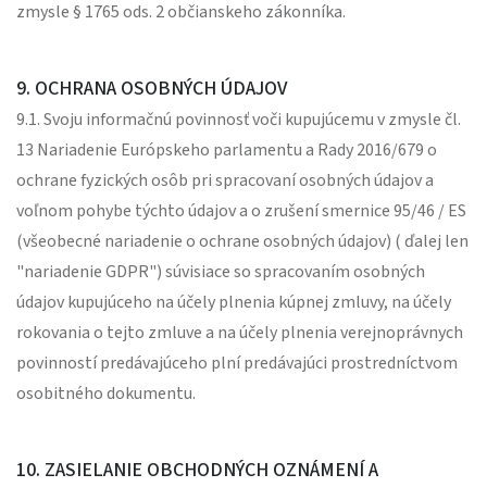
zmysle § 1765 ods. 2 občianskeho zákonníka.
9. OCHRANA OSOBNÝCH ÚDAJOV
9.1. Svoju informačnú povinnosť voči kupujúcemu v zmysle čl.
13 Nariadenie Európskeho parlamentu a Rady 2016/679 o
ochrane fyzických osôb pri spracovaní osobných údajov a
voľnom pohybe týchto údajov a o zrušení smernice 95/46 / ES
(všeobecné nariadenie o ochrane osobných údajov) ( ďalej len
"nariadenie GDPR") súvisiace so spracovaním osobných
údajov kupujúceho na účely plnenia kúpnej zmluvy, na účely
rokovania o tejto zmluve a na účely plnenia verejnoprávnych
povinností predávajúceho plní predávajúci prostredníctvom
osobitného dokumentu.
10. ZASIELANIE OBCHODNÝCH OZNÁMENÍ A