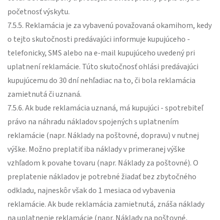
početnosť výskytu.
7.5.5. Reklamácia je za vybavenú považovaná okamihom, kedy
o tejto skutočnosti predávajúci informuje kupujúceho -
telefonicky, SMS alebo na e-mail kupujúceho uvedený pri
uplatnení reklamácie. Túto skutočnosť ohlási predávajúci
kupujúcemu do 30 dní nehľadiac na to, či bola reklamácia
zamietnutá či uznaná.
7.5.6. Ak bude reklamácia uznaná, má kupujúci - spotrebiteľ
právo na náhradu nákladov spojených s uplatnením
reklamácie (napr. Náklady na poštovné, dopravu) v nutnej
výške. Možno preplatiť iba náklady v primeranej výške
vzhľadom k povahe tovaru (napr. Náklady za poštovné). O
preplatenie nákladov je potrebné žiadať bez zbytočného
odkladu, najneskôr však do 1 mesiaca od vybavenia
reklamácie. Ak bude reklamácia zamietnutá, znáša náklady
na uplatnenie reklamácie (napr. Náklady na poštovné,