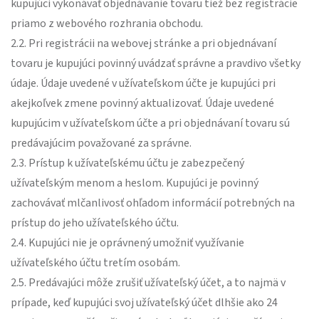
kupujúci vykonávať objednávanie tovaru tiež bez registrácie
priamo z webového rozhrania obchodu.
2.2. Pri registrácii na webovej stránke a pri objednávaní
tovaru je kupujúci povinný uvádzať správne a pravdivo všetky
údaje. Údaje uvedené v užívateľskom účte je kupujúci pri
akejkoľvek zmene povinný aktualizovať. Údaje uvedené
kupujúcim v užívateľskom účte a pri objednávaní tovaru sú
predávajúcim považované za správne.
2.3. Prístup k užívateľskému účtu je zabezpečený
užívateľským menom a heslom. Kupujúci je povinný
zachovávať mlčanlivosť ohľadom informácií potrebných na
prístup do jeho užívateľského účtu.
2.4. Kupujúci nie je oprávnený umožniť využívanie
užívateľského účtu tretím osobám.
2.5. Predávajúci môže zrušiť užívateľský účet, a to najmä v
prípade, keď kupujúci svoj užívateľský účet dlhšie ako 24