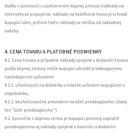
diaľku v súvislosti s uzatvorením kúpnej zmluvy (náklady na
internetové pripojenie, náklady na telefónne hovory) si hradí
kupujúci sám, pričom tieto náklady sa nelíšia od základnej
sadzby.
4. CENA TOVARU A PLATOBNÉ PODMIENKY
4.1. Cenu tovaru a prípadné náklady spojené s dodaním tovaru
podľa kúpnej zmluvy môže kupujúci uhradiť predávajúcemu
nasledujúcimi spôsobmi:
4.1.1. v hotovosti na dobierku v mieste určenom kupujúcim v
objednávke,
4.1.2. bezhotovostne prevodom na účet predávajúceho (ďalej
len "účet predávajúceho")
4.2. Spoločne s kúpnou cenou je kupujúci povinný zaplatiť
predávajúcemu aj náklady spojené s balením a dodaním