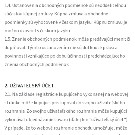
1.4. Ustanovenia obchodných podmienok sú neoddeliteľnou
súčasťou kúpnej zmluvy. Kúpna zmluva a obchodné
podmienky sú vyhotovené v českom jazyku. Kúpnu zmluvu je
možno uzavrieť v českom jazyku.
1.5. Znenie obchodných podmienok môže predávajúci meniť či
doplňovať. Týmto ustanovením nie sú dotknuté práva a
povinnosti vznikajúce po dobu účinnosti predchádzajúceho
znenia obchodných podmienok.
2. UŽIVATEĽSKÝ ÚČET
2.1. Na základe registrácie kupujúceho vykonanej na webovej
stránke môže kupujúci pristupovať do svojho užívateľského
rozhrania. Zo svojho užívateľského rozhrania môže kupujúci
vykonávať objednávanie tovaru (ďalej len "užívateľský účet").
V prípade, že to webové rozhranie obchodu umožňuje, môže