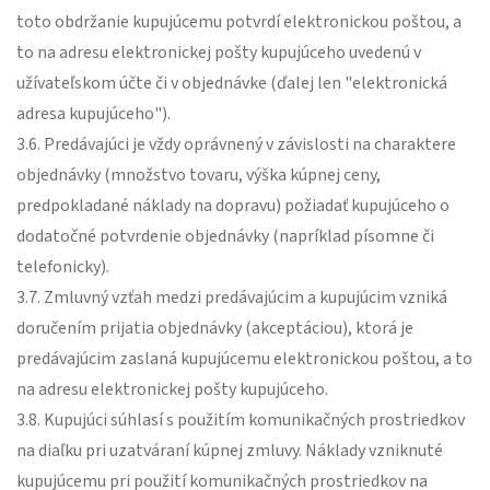
toto obdržanie kupujúcemu potvrdí elektronickou poštou, a
to na adresu elektronickej pošty kupujúceho uvedenú v
užívateľskom účte či v objednávke (ďalej len "elektronická
adresa kupujúceho").
3.6. Predávajúci je vždy oprávnený v závislosti na charaktere
objednávky (množstvo tovaru, výška kúpnej ceny,
predpokladané náklady na dopravu) požiadať kupujúceho o
dodatočné potvrdenie objednávky (napríklad písomne či
telefonicky).
3.7. Zmluvný vzťah medzi predávajúcim a kupujúcim vzniká
doručením prijatia objednávky (akceptáciou), ktorá je
predávajúcim zaslaná kupujúcemu elektronickou poštou, a to
na adresu elektronickej pošty kupujúceho.
3.8. Kupujúci súhlasí s použitím komunikačných prostriedkov
na diaľku pri uzatváraní kúpnej zmluvy. Náklady vzniknuté
kupujúcemu pri použití komunikačných prostriedkov na