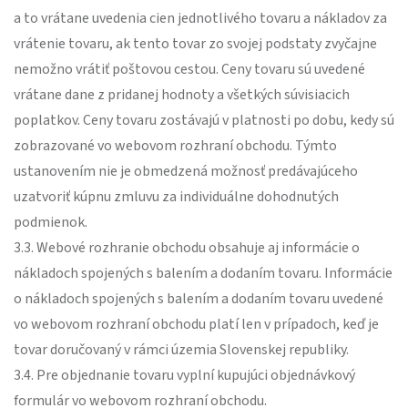
a to vrátane uvedenia cien jednotlivého tovaru a nákladov za
vrátenie tovaru, ak tento tovar zo svojej podstaty zvyčajne
nemožno vrátiť poštovou cestou. Ceny tovaru sú uvedené
vrátane dane z pridanej hodnoty a všetkých súvisiacich
poplatkov. Ceny tovaru zostávajú v platnosti po dobu, kedy sú
zobrazované vo webovom rozhraní obchodu. Týmto
ustanovením nie je obmedzená možnosť predávajúceho
uzatvoriť kúpnu zmluvu za individuálne dohodnutých
podmienok.
3.3. Webové rozhranie obchodu obsahuje aj informácie o
nákladoch spojených s balením a dodaním tovaru. Informácie
o nákladoch spojených s balením a dodaním tovaru uvedené
vo webovom rozhraní obchodu platí len v prípadoch, keď je
tovar doručovaný v rámci územia Slovenskej republiky.
3.4. Pre objednanie tovaru vyplní kupujúci objednávkový
formulár vo webovom rozhraní obchodu.