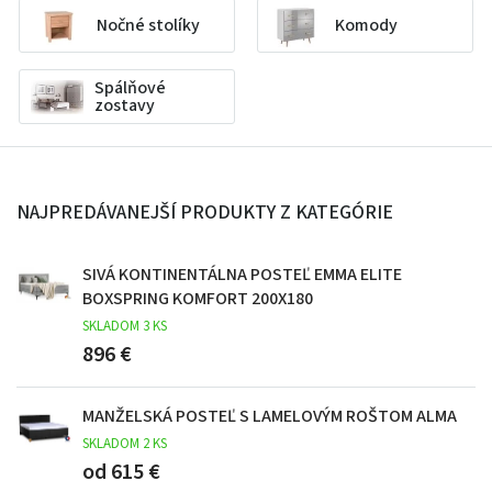
Nočné stolíky
Komody
Spálňové
zostavy
NAJPREDÁVANEJŠÍ PRODUKTY Z KATEGÓRIE
SIVÁ KONTINENTÁLNA POSTEĽ EMMA ELITE
BOXSPRING KOMFORT 200X180
SKLADOM 3 KS
896 €
MANŽELSKÁ POSTEĽ S LAMELOVÝM ROŠTOM ALMA
SKLADOM 2 KS
od 615 €