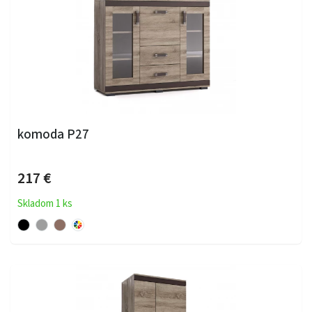
komoda P27
217 €
Skladom 1 ks