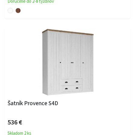
Doručíme do 2-8 týždňov
Šatník Provence S4D
536 €
Skladom 2 ks