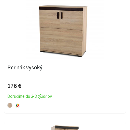
Perinák vysoký
176 €
Doručíme do 2-8 týždňov