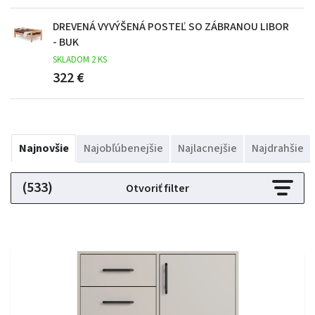
DREVENÁ VYVÝŠENÁ POSTEĽ SO ZÁBRANOU LIBOR
- BUK
SKLADOM 2 KS
322 €
Najnovšie
Najobľúbenejšie
Najlacnejšie
Najdrahšie
(533)
Otvoriť filter