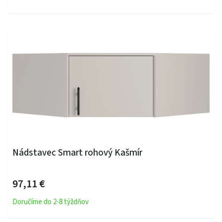
Nádstavec Smart rohový Kašmír
97,11 €
Doručíme do 2-8 týždňov