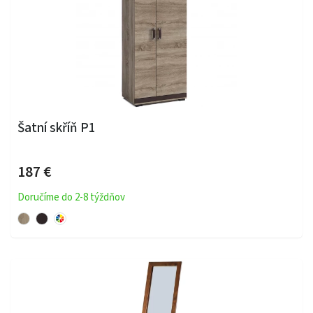
Šatní skříň P1
187 €
Doručíme do 2-8 týždňov