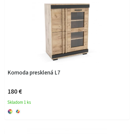
Komoda presklená L7
180 €
Skladom 1 ks