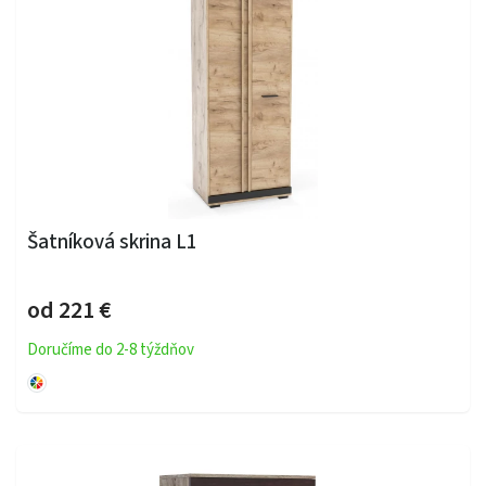
Šatníková skrina L1
od 221 €
Doručíme do 2-8 týždňov