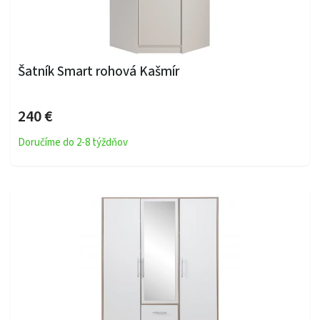
Šatník Smart rohová Kašmír
240 €
Doručíme do 2-8 týždňov