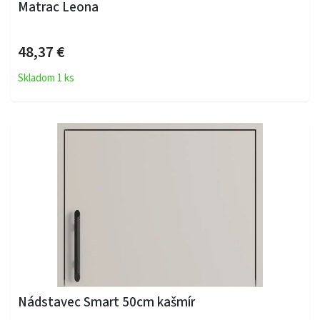
Matrac Leona
48,37 €
Skladom 1 ks
Nádstavec Smart 50cm kašmír