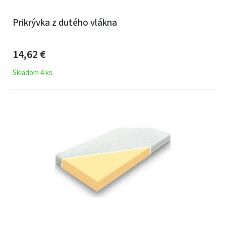
Prikrývka z dutého vlákna
14,62 €
Skladom 4 ks