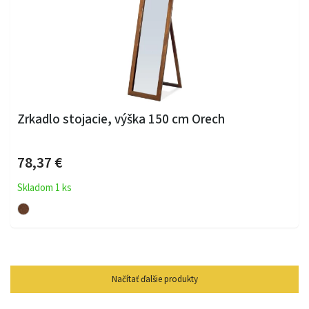
Zrkadlo stojacie, výška 150 cm Orech
78,37 €
Skladom 1 ks
Načítať ďalšie produkty