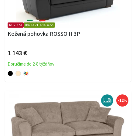
NOVINKA
IBA NA ZLTAHALA.SK
Kožená pohovka ROSSO II 3P
1 143 €
Doručíme do 2-8 týždňov
-12%