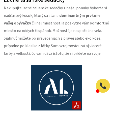
Nakupujte lacné talianske sedačky z našej ponuky. Vyberte si
nadčasový kúsok, ktorý sa stane
dominantným prvkom
vašej obývačky
či inej miestnosti a poskytne vám komfortné
miesto na oddych či spánok. Možností je nespočetne veľa.
Siahnuť môžete po prevedeniach z pravej alebo eko kože,
prípadne po klasike z látky. Samozrejmosťou sú aj viaceré
farby a veľkosti, čo vám dáva istotu, že si prídete na svoje.