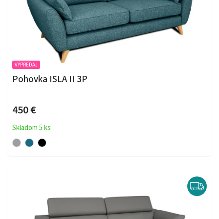
VÝPREDAJ
Pohovka ISLA II 3P
450 €
Skladom 5 ks