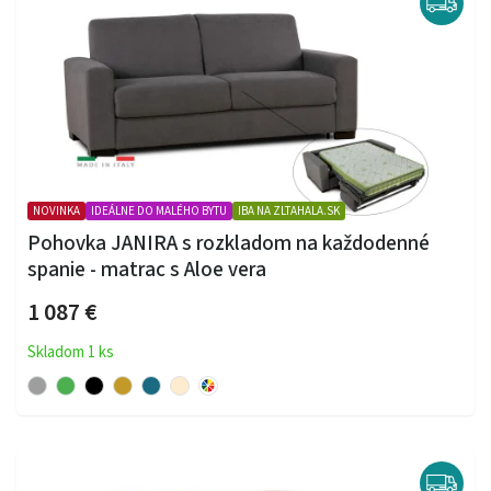
NOVINKA
IDEÁLNE DO MALÉHO BYTU
IBA NA ZLTAHALA.SK
Pohovka JANIRA s rozkladom na každodenné
spanie - matrac s Aloe vera
1 087 €
Skladom 1 ks