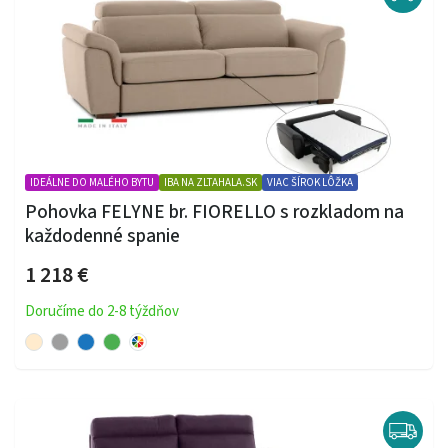
IDEÁLNE DO MALÉHO BYTU
IBA NA ZLTAHALA.SK
VIAC ŠÍROK LÔŽKA
Pohovka FELYNE br. FIORELLO s rozkladom na
každodenné spanie
1 218 €
Doručíme do 2-8 týždňov