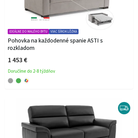
IDEÁLNE DO MALÉHO BYTU
VIAC ŠÍROK LÔŽKA
Pohovka na každodenné spanie ASTI s
rozkladom
1 453 €
Doručíme do 2-8 týždňov