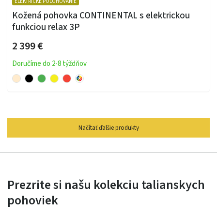
ELEKTRICKÉ POLOHOVANIE
Kožená pohovka CONTINENTAL s elektrickou
funkciou relax 3P
2 399 €
Doručíme do 2-8 týždňov
Načítať ďalšie produkty
Prezrite si našu kolekciu talianskych
pohoviek