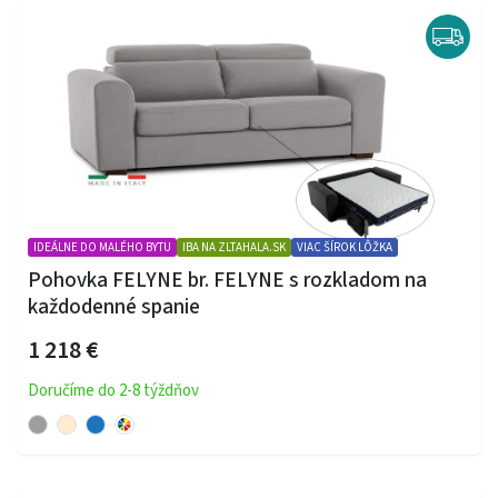
IDEÁLNE DO MALÉHO BYTU
IBA NA ZLTAHALA.SK
VIAC ŠÍROK LÔŽKA
Pohovka FELYNE br. FELYNE s rozkladom na
každodenné spanie
1 218 €
Doručíme do 2-8 týždňov