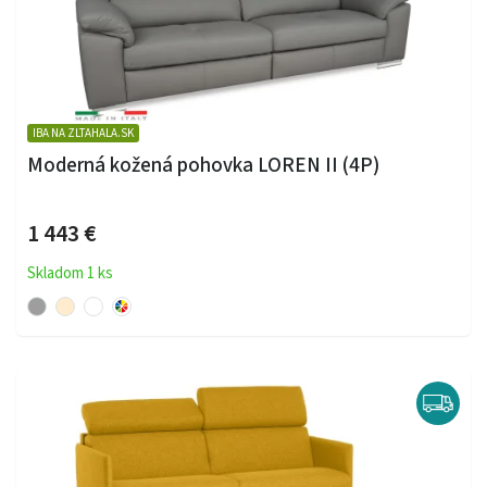
IBA NA ZLTAHALA.SK
Moderná kožená pohovka LOREN II (4P)
1 443 €
Skladom 1 ks