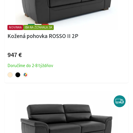
NOVINKA
IBA NA ZLTAHALA.SK
Kožená pohovka ROSSO II 2P
947 €
Doručíme do 2-8 týždňov