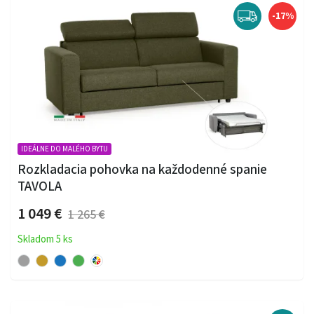
-17%
IDEÁLNE DO MALÉHO BYTU
Rozkladacia pohovka na každodenné spanie
TAVOLA
1 049 €
1 265 €
Skladom 5 ks