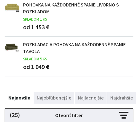
POHOVKA NA KAŽDODENNÉ SPANIE LIVORNO S
ROZKLADOM
SKLADOM 1 KS
od 1 453 €
ROZKLADACIA POHOVKA NA KAŽDODENNÉ SPANIE
TAVOLA
SKLADOM 5 KS
od 1 049 €
Najnovšie
Najobľúbenejšie
Najlacnejšie
Najdrahšie
(25)
Otvoriť filter