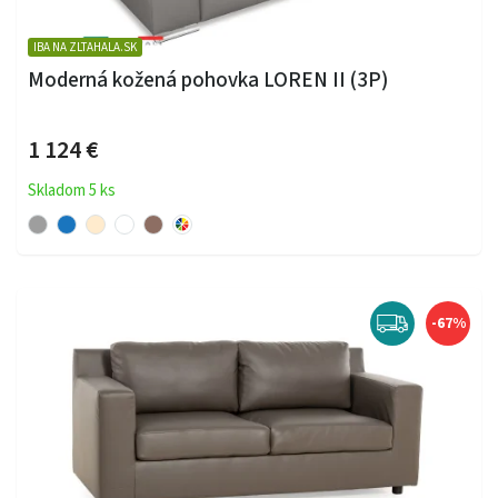
IBA NA ZLTAHALA.SK
Moderná kožená pohovka LOREN II (3P)
1 124 €
Skladom 5 ks
-67%