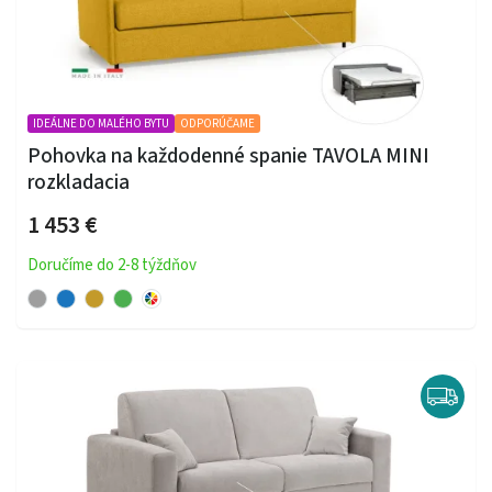
IDEÁLNE DO MALÉHO BYTU
ODPORÚČAME
Pohovka na každodenné spanie TAVOLA MINI
rozkladacia
1 453 €
Doručíme do 2-8 týždňov