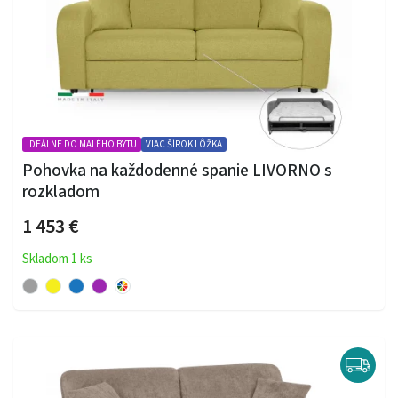
IDEÁLNE DO MALÉHO BYTU
VIAC ŠÍROK LÔŽKA
Pohovka na každodenné spanie LIVORNO s
rozkladom
1 453 €
Skladom 1 ks