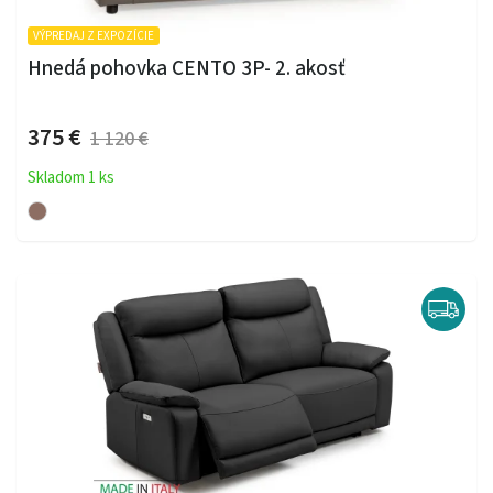
VÝPREDAJ Z EXPOZÍCIE
Hnedá pohovka CENTO 3P- 2. akosť
375 €
1 120 €
Skladom 1 ks