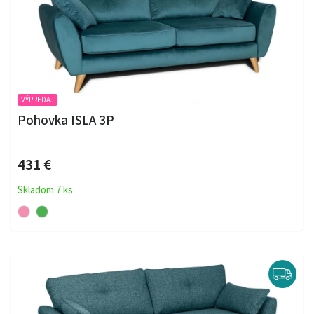
VÝPREDAJ
Pohovka ISLA 3P
431 €
Skladom 7 ks