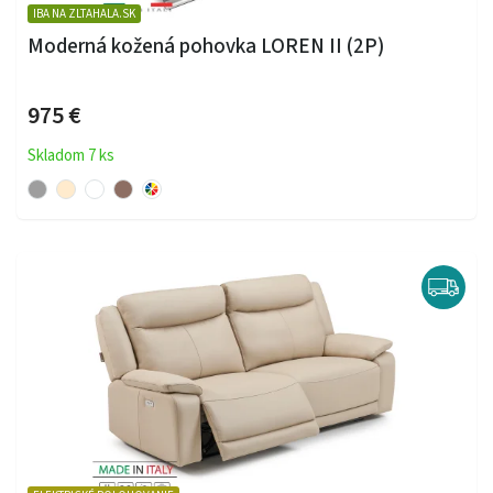
IBA NA ZLTAHALA.SK
Moderná kožená pohovka LOREN II (2P)
975 €
Skladom 7 ks