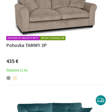
IDEÁLNE DO MALÉHO BYTU
IBA NA ZLTAHALA.SK
Pohovka TAMMY 3P
435 €
Skladom 11 ks