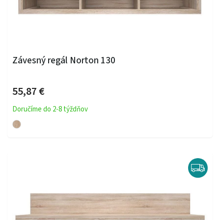
Závesný regál Norton 130
55,87 €
Doručíme do 2-8 týždňov