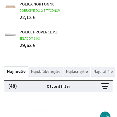
POLICA NORTON 90
DORUČÍME DO 2-8 TÝŽDŇOV
22,12 €
POLICE PROVENCE P1
SKLADOM 3 KS
29,62 €
Najnovšie
Najobľúbenejšie
Najlacnejšie
Najdrahšie
(48)
Otvoriť filter