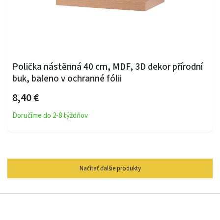
Polička nástěnná 40 cm, MDF, 3D dekor přírodní
buk, baleno v ochranné fólii
8,40 €
Doručíme do 2-8 týždňov
Načítať ďalšie produkty