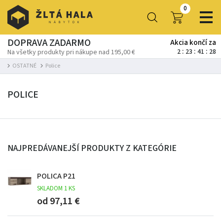
0
DOPRAVA ZADARMO
Akcia končí za
2
23
41
27
Na všetky produkty pri nákupe nad 195,00 €
OSTATNÉ
Police
POLICE
NAJPREDÁVANEJŠÍ PRODUKTY Z KATEGÓRIE
POLICA P21
SKLADOM 1 KS
od 97,11 €