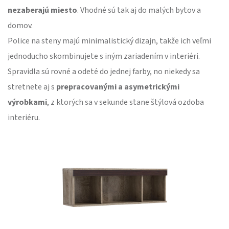
nezaberajú miesto
. Vhodné sú tak aj do malých bytov a
domov.
Police na steny majú minimalistický dizajn, takže ich veľmi
jednoducho skombinujete s iným zariadením v interiéri.
Spravidla sú rovné a odeté do jednej farby, no niekedy sa
stretnete aj s
prepracovanými a asymetrickými
výrobkami
, z ktorých sa v sekunde stane štýlová ozdoba
interiéru.