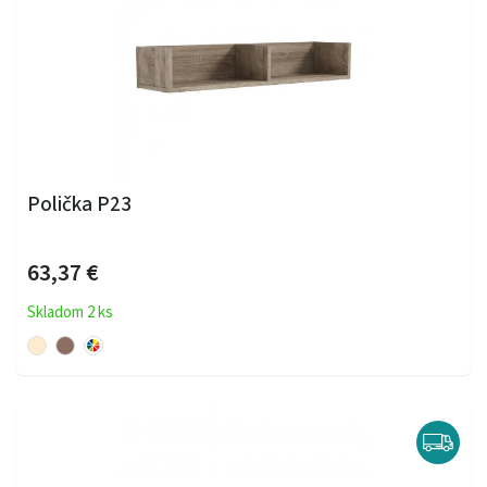
Polička P23
63,37 €
Skladom 2 ks