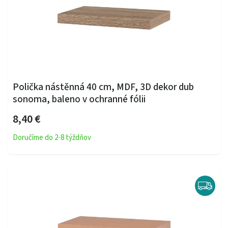
Polička nástěnná 40 cm, MDF, 3D dekor dub
sonoma, baleno v ochranné fólii
8,40 €
Doručíme do 2-8 týždňov