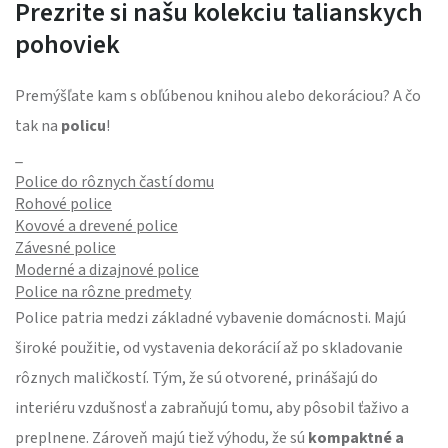
Prezrite si našu kolekciu talianskych
pohoviek
Premýšľate kam s obľúbenou knihou alebo dekoráciou? A čo
tak na
policu
!
_
Police do rôznych častí domu
Rohové police
Kovové a drevené police
Závesné police
Moderné a dizajnové police
Police na rôzne predmety
Police patria medzi základné vybavenie domácnosti. Majú
široké použitie, od vystavenia dekorácií až po skladovanie
rôznych maličkostí. Tým, že sú otvorené, prinášajú do
interiéru vzdušnosť a zabraňujú tomu, aby pôsobil ťaživo a
preplnene. Zároveň majú tiež výhodu, že sú
kompaktné a