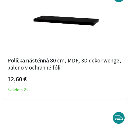
Polička nástěnná 80 cm, MDF, 3D dekor wenge,
baleno v ochranné fólii
12,60 €
Skladom 2 ks