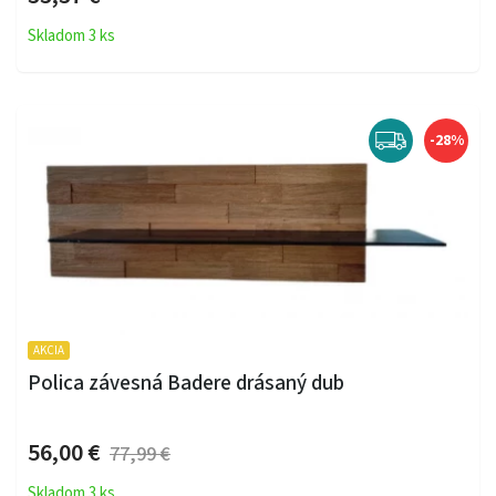
Skladom 3 ks
-28%
AKCIA
Polica závesná Badere drásaný dub
56,00 €
77,99 €
Skladom 3 ks