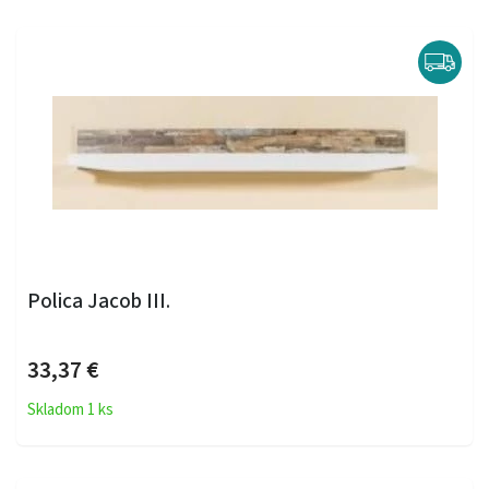
Polica Jacob III.
33,37 €
Skladom 1 ks