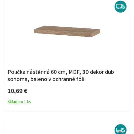
Polička nástěnná 60 cm, MDF, 3D dekor dub
sonoma, baleno v ochranné fólii
10,69 €
Skladom 1 ks