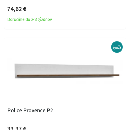
74,62 €
Doručíme do 2-8 týždňov
Police Provence P2
33,37 €