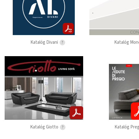
Katalóg Divani
Katalóg Mon
?
Katalóg Giotto
Katalóg Pre
?