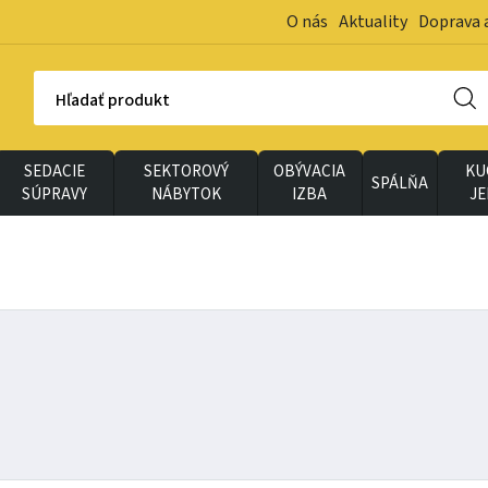
O nás
Aktuality
Doprava 
Hľadať produkt
SEDACIE
SEKTOROVÝ
OBÝVACIA
KU
SPÁLŇA
SÚPRAVY
NÁBYTOK
IZBA
J