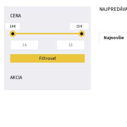
NAJPREDÁVA
CENA
14 €
15 €
Najnovšie
Filtrovať
AKCIA