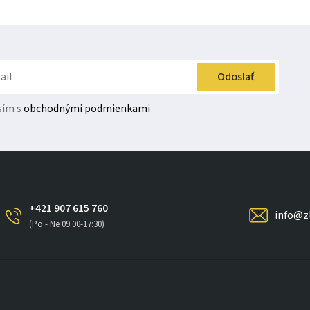
Odoslať
sím s
obchodnými podmienkami
+421 907 615 760
info@z
(Po - Ne 09:00-17:30)