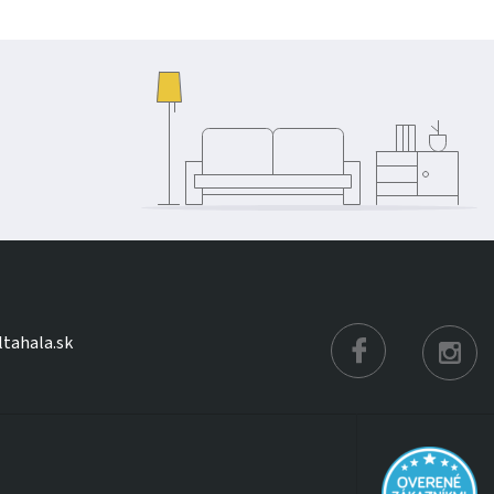
ltahala.sk