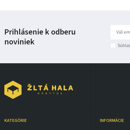
Prihlásenie k odberu
noviniek
Súhla
KATEGÓRIE
INFORMÁCIE