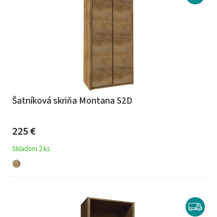
Šatníková skriňa Montana S2D
225 €
Skladom 2 ks