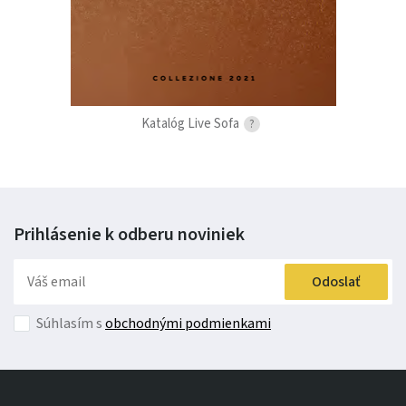
Katalóg Live Sofa
?
Prihlásenie k odberu
noviniek
Odoslať
Súhlasím s
obchodnými podmienkami