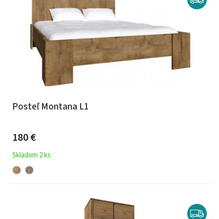
Posteľ Montana L1
180 €
Skladom 2 ks