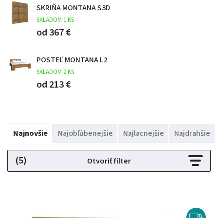
SKRIŇA MONTANA S3D
SKLADOM 1 KS
od 367 €
POSTEĽ MONTANA L2
SKLADOM 2 KS
od 213 €
Najnovšie
Najobľúbenejšie
Najlacnejšie
Najdrahšie
(5)
Otvoriť filter