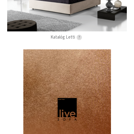
Katalóg Letti
?