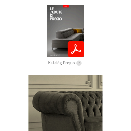
Katalóg Pregio
?