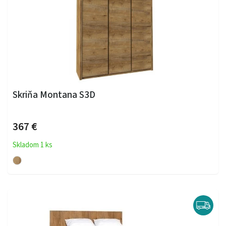
Skriňa Montana S3D
367 €
Skladom 1 ks