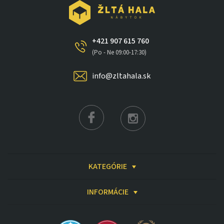
+421 907 615 760
(Po - Ne 09:00-17:30)
info@zltahala.sk
KATEGÓRIE
INFORMÁCIE