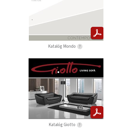
Katalóg Mondo
?
Katalóg Giotto
?