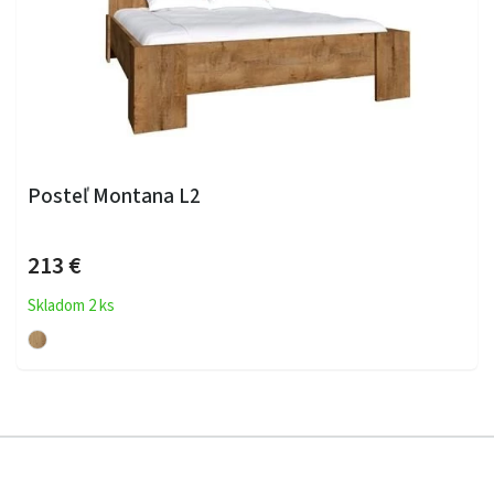
Posteľ Montana L2
213 €
Skladom 2 ks