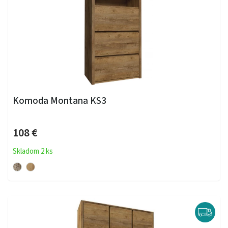
Komoda Montana KS3
108 €
Skladom 2 ks