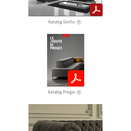
Katalóg Giotto
?
Katalóg Pregio
?