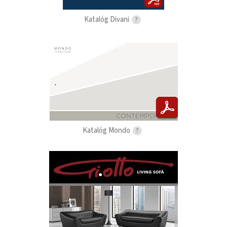
Katalóg Divani
?
Katalóg Mondo
?