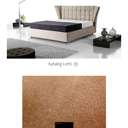
Katalóg Letti
?