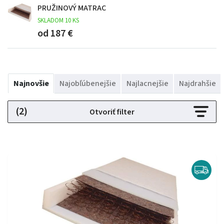
PRUŽINOVÝ MATRAC
SKLADOM 10 KS
od 187 €
Najnovšie
Najobľúbenejšie
Najlacnejšie
Najdrahšie
(2)
Otvoriť filter