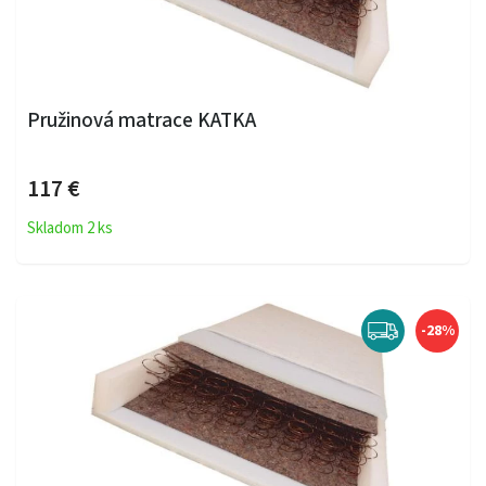
Pružinová matrace KATKA
117 €
Skladom 2 ks
-28%