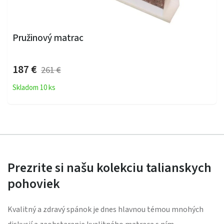
Pružinový matrac
187 €
261 €
Skladom 10 ks
Prezrite si našu kolekciu talianskych
pohoviek
Kvalitný a zdravý spánok je dnes hlavnou témou mnohých