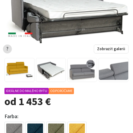
?
Zobrazit galerii
IDEÁLNE DO MALÉHO BYTU
ODPORÚČAME
od 1 453 €
Farba: