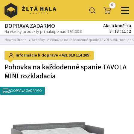
0
DOPRAVA ZADARMO
Akcia končí za
3
13
11
2
Na všetky produkty pri nákupe nad 195,00 €
Hlavná strana
Sedačky
Pohovka na každodenné spanie TAVOLA MINI rozklada
Informácie k doprave
+421 918 114 205
Pohovka na každodenné spanie TAVOLA
MINI rozkladacia
DOPRAVA ZADARMO