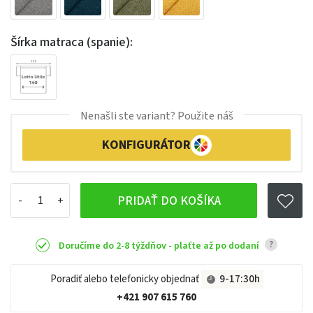
Šírka matraca (spanie):
Nenašli ste variant? Použite náš
KONFIGURÁTOR
PRIDAŤ DO KOŠÍKA
?
Doručíme do 2-8 týždňov - plaťte až po dodaní
Poradiť alebo telefonicky objednať
9-17:30h
+421 907 615 760