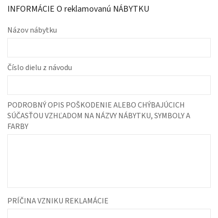
INFORMÁCIE O reklamovanú NÁBYTKU
Názov nábytku
Číslo dielu z návodu
PODROBNÝ OPIS POŠKODENIE ALEBO CHÝBAJÚCICH
SÚČASŤOU VZHĽADOM NA NÁZVY NÁBYTKU, SYMBOLY A
FARBY
PRÍČINA VZNIKU REKLAMÁCIE