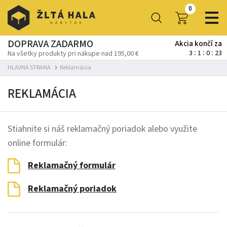
0
DOPRAVA ZADARMO
Akcia končí za
3
1
0
23
Na všetky produkty pri nákupe nad 195,00 €
HLAVNÁ STRANA
Reklamácia
REKLAMÁCIA
Stiahnite si náš reklamačný poriadok alebo využite
online formulár:
Reklamačný formulár
Reklamačný poriadok