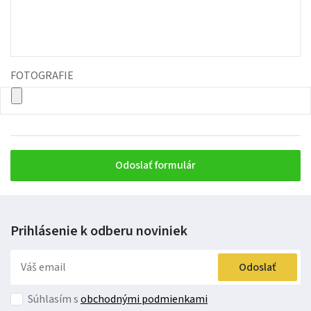
FOTOGRAFIE
Odoslať formulár
Prihlásenie k odberu
noviniek
Odoslať
Súhlasím s
obchodnými podmienkami