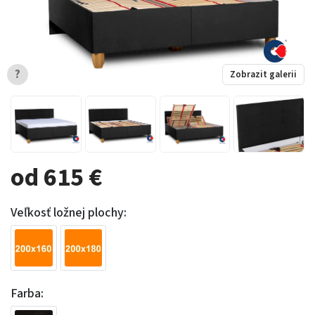
?
Zobrazit galerii
od 615 €
Veľkosť ložnej plochy:
Farba: