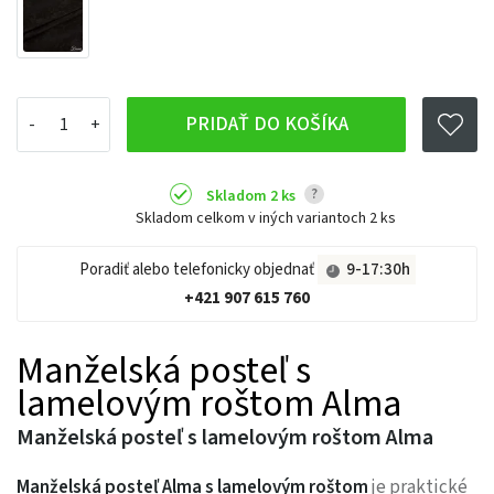
PRIDAŤ DO KOŠÍKA
?
Skladom 2 ks
Skladom celkom v iných variantoch
2 ks
Poradiť alebo telefonicky objednať
9-17:30h
+421 907 615 760
Manželská posteľ s
lamelovým roštom Alma
Manželská posteľ s lamelovým roštom Alma
Manželská posteľ Alma s lamelovým roštom
je praktické