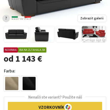
?
Zobrazit galerii
NOVINKA
IBA NA ZLTAHALA.SK
od 1 143 €
Farba:
Nenašli ste variant? Použite náš
VZORKOVNÍK