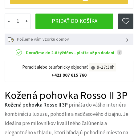
PRIDAŤ DO KOŠÍKA
Pošleme vám vzorku domov
?
Doručíme do 2-8 týždňov - plaťte až po dodaní
Poradiť alebo telefonicky objednať
9-17:30h
+421 907 615 760
Kožená pohovka Rosso II 3P
Kožená pohovka Rosso II 3P
prináša do vášho interiéru
kombináciu luxusu, pohodlia a nadčasového dizajnu. Je
ideálna pre milovníkov kvalitného čalúnenia a
elegantného vzhľadu, ktorí hľadajú pohodlné miesto na