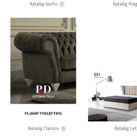
Katalóg Giotto
Katalóg Pre
?
Katalóg Classico
Katalóg Let
?