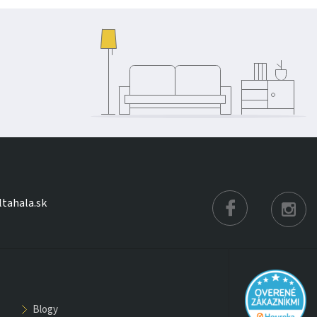
ltahala.sk
blogy