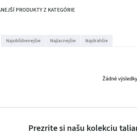
NEJŠÍ PRODUKTY Z KATEGÓRIE
Najobľúbenejšie
Najlacnejšie
Najdrahšie
Žádné výsledk
Prezrite si našu kolekciu tal