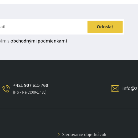
Odoslať
sím s
obchodnými podmienkami
+421 907 615 760
info@z
(Po - Ne 09:00-17:30)
sledovanie objednávok