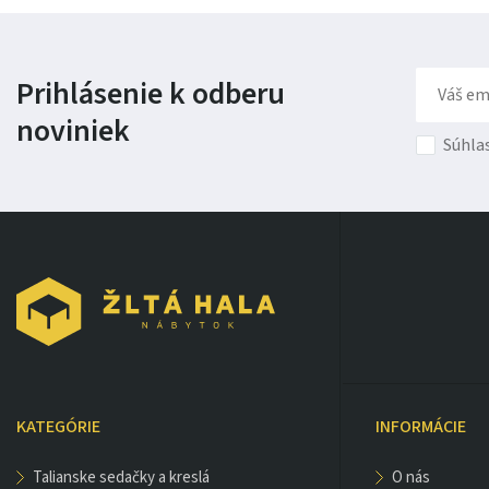
Prihlásenie k odberu
noviniek
Súhla
KATEGÓRIE
INFORMÁCIE
talianske sedačky a kreslá
o nás