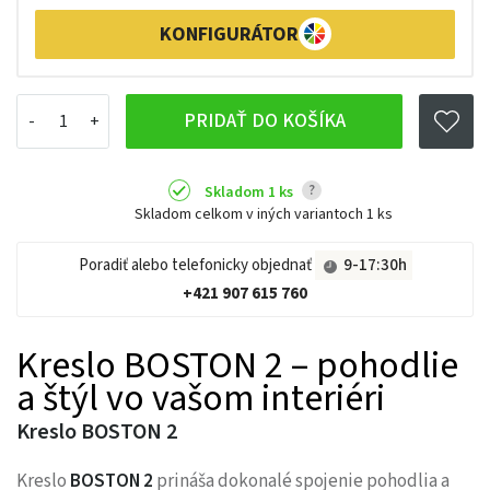
KONFIGURÁTOR
PRIDAŤ DO KOŠÍKA
?
Skladom 1 ks
Skladom celkom v iných variantoch
1 ks
Poradiť alebo telefonicky objednať
9-17:30h
+421 907 615 760
Kreslo BOSTON 2 – pohodlie
a štýl vo vašom interiéri
Kreslo BOSTON 2
Kreslo
BOSTON 2
prináša dokonalé spojenie pohodlia a