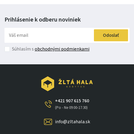
Prihlásenie k odberu
noviniek
Odoslať
Súhlasím s
obchodnými podmienkami
+421 907 615 760
(Po - Ne 09:00-17:30)
info@zltahala.sk