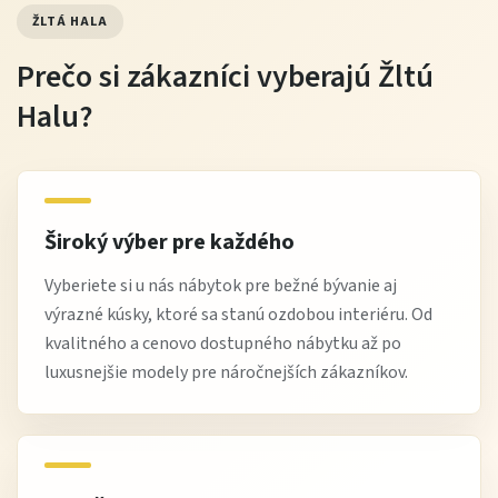
ŽLTÁ HALA
Prečo si zákazníci vyberajú Žltú
Halu?
Široký výber pre každého
Vyberiete si u nás nábytok pre bežné bývanie aj
výrazné kúsky, ktoré sa stanú ozdobou interiéru. Od
kvalitného a cenovo dostupného nábytku až po
luxusnejšie modely pre náročnejších zákazníkov.