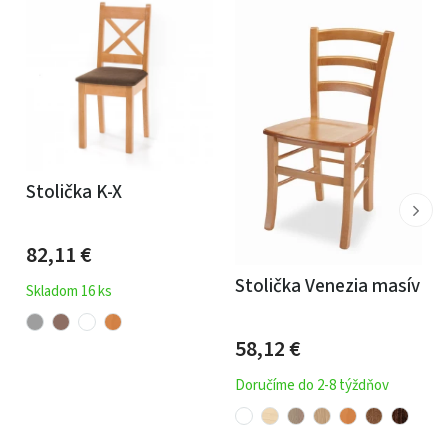
Stolička K-X
82,11
€
Stolička Venezia masív
Skladom 16 ks
58,12
€
Doručíme do 2-8 týždňov