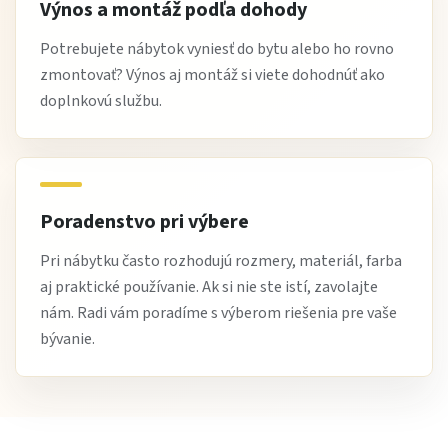
Výnos a montáž podľa dohody
Potrebujete nábytok vyniesť do bytu alebo ho rovno
zmontovať? Výnos aj montáž si viete dohodnúť ako
doplnkovú službu.
Poradenstvo pri výbere
Pri nábytku často rozhodujú rozmery, materiál, farba
aj praktické používanie. Ak si nie ste istí, zavolajte
nám. Radi vám poradíme s výberom riešenia pre vaše
bývanie.