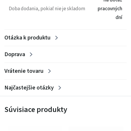
na dotaz
Hmotnost: 10 kg
Doba dodania, pokiaľ nie je skladom
pracovných
dní
Otázka k produktu
Doprava
Vrátenie tovaru
Najčastejšie otázky
Súvisiace produkty