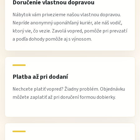
Doručenie vlastnou dopravou
Nábytok vám privezieme našou vlastnou dopravou.
Nepríde anonymný uponáhľaný kuriér, ale náš vodič,
ktorý vie, čo vezie. Zavolá vopred, pomôže pri prevzatí
a podľa dohody pomôže aj s výnosom.
Platba až pri dodaní
Nechcete platiť vopred? Žiadny problém. Objednávku
môžete zaplatiť až pri doručení formou dobierky.