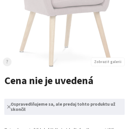
?
Zobrazit galerii
Cena nie je uvedená
Ospravedlňujeme sa, ale predaj tohto produktu už
skončil