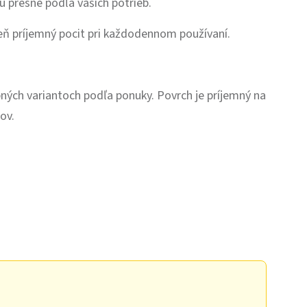
u presne podľa vašich potrieb.
eň príjemný pocit pri každodennom používaní.
ných variantoch podľa ponuky. Povrch je príjemný na
ov.