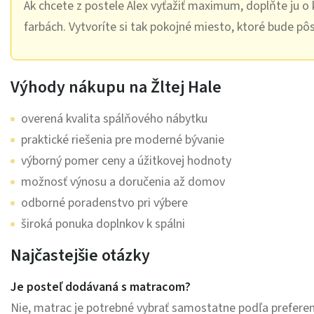
Ak chcete z postele Alex vyťažiť maximum, doplňte ju o 
farbách. Vytvoríte si tak pokojné miesto, ktoré bude pô
Výhody nákupu na Žltej Hale
overená kvalita spálňového nábytku
praktické riešenia pre moderné bývanie
výborný pomer ceny a úžitkovej hodnoty
možnosť výnosu a doručenia až domov
odborné poradenstvo pri výbere
široká ponuka doplnkov k spálni
Najčastejšie otázky
Je posteľ dodávaná s matracom?
Nie, matrac je potrebné vybrať samostatne podľa preferenc