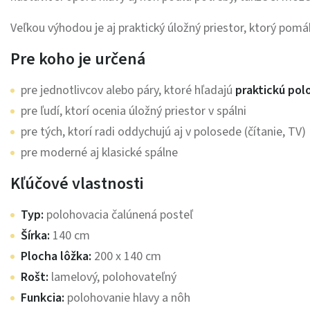
Veľkou výhodou je aj praktický úložný priestor, ktorý pom
Pre koho je určená
pre jednotlivcov alebo páry, ktoré hľadajú
praktickú pol
pre ľudí, ktorí ocenia úložný priestor v spálni
pre tých, ktorí radi oddychujú aj v polosede (čítanie, TV)
pre moderné aj klasické spálne
Kľúčové vlastnosti
Typ:
polohovacia čalúnená posteľ
Šírka:
140 cm
Plocha lôžka:
200 x 140 cm
Rošt:
lamelový, polohovateľný
Funkcia:
polohovanie hlavy a nôh