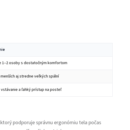
nie
e 1–2 osoby s dostatočným komfortom
 menších aj stredne veľkých spální
vstávanie a ľahký prístup na posteľ
 ktorý podporuje správnu ergonómiu tela počas