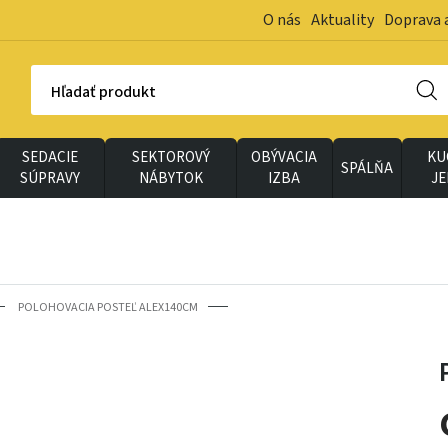
O nás
Aktuality
Doprava 
Hľadať produkt
SEDACIE
SEKTOROVÝ
OBÝVACIA
KU
SPÁLŇA
SÚPRAVY
NÁBYTOK
IZBA
J
POLOHOVACIA POSTEĽ ALEX140CM