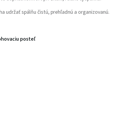
áha udržať spálňu čistú, prehľadnú a organizovanú.
ohovaciu posteľ