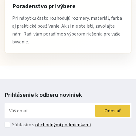
Poradenstvo pri výbere
Pri nábytku často rozhodujú rozmery, materiál, farba
aj praktické používanie. Ak si nie ste istí, zavolajte
nám. Radi vám poradíme s výberom riešenia pre vaše
bývanie.
Prihlásenie k odberu
noviniek
Odoslať
Súhlasím s
obchodnými podmienkami