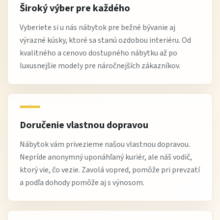
Široký výber pre každého
Vyberiete si u nás nábytok pre bežné bývanie aj
výrazné kúsky, ktoré sa stanú ozdobou interiéru. Od
kvalitného a cenovo dostupného nábytku až po
luxusnejšie modely pre náročnejších zákazníkov.
Doručenie vlastnou dopravou
Nábytok vám privezieme našou vlastnou dopravou.
Nepríde anonymný uponáhľaný kuriér, ale náš vodič,
ktorý vie, čo vezie. Zavolá vopred, pomôže pri prevzatí
a podľa dohody pomôže aj s výnosom.