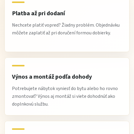
Platba až pri dodaní
Nechcete platiť vopred? Žiadny problém. Objednávku
môžete zaplatiť až pri doručení formou dobierky.
Výnos a montáž podľa dohody
Potrebujete nábytok vyniesť do bytu alebo ho rovno
zmontovať? Výnos aj montáž si viete dohodnúť ako
doplnkovú službu.