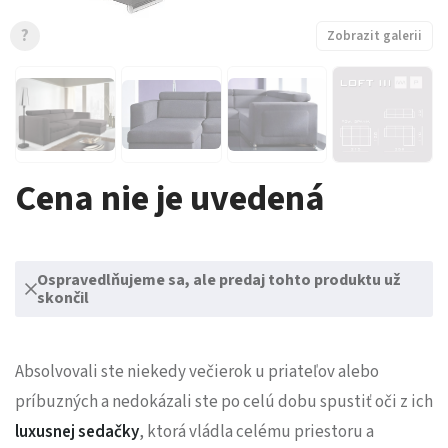
?
Zobrazit galerii
Cena nie je uvedená
Ospravedlňujeme sa, ale predaj tohto produktu už
skončil
Absolvovali ste niekedy večierok u priateľov alebo
príbuzných a nedokázali ste po celú dobu spustiť oči z ich
luxusnej sedačky
, ktorá vládla celému priestoru a