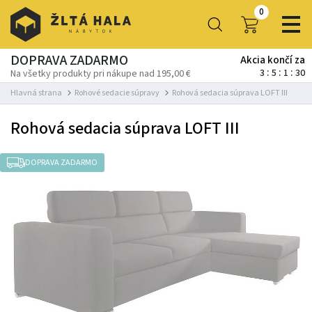
0
DOPRAVA ZADARMO
Akcia končí za
3
5
1
29
Na všetky produkty pri nákupe nad 195,00 €
Hlavná strana
Rohové sedacie súpravy
Rohová sedacia súprava LOFT III
Rohová sedacia súprava LOFT III
DOPRAVA ZADARMO