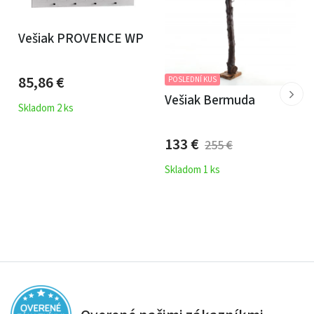
Vešiak PROVENCE WP
85,86
€
POSLEDNÍ KUS
Vešiak Bermuda
Skladom 2 ks
133
€
255
€
Skladom 1 ks