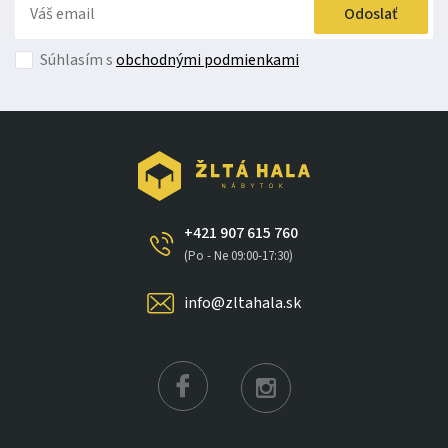
Odoslať
Súhlasím s
obchodnými podmienkami
+421 907 615 760
(Po - Ne 09:00-17:30)
info@zltahala.sk