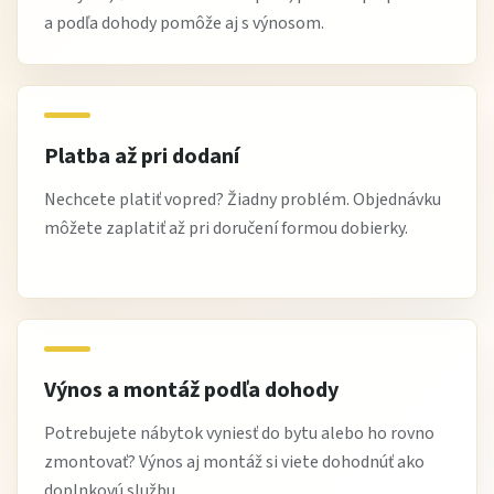
a podľa dohody pomôže aj s výnosom.
Platba až pri dodaní
Nechcete platiť vopred? Žiadny problém. Objednávku
môžete zaplatiť až pri doručení formou dobierky.
Výnos a montáž podľa dohody
Potrebujete nábytok vyniesť do bytu alebo ho rovno
zmontovať? Výnos aj montáž si viete dohodnúť ako
doplnkovú službu.