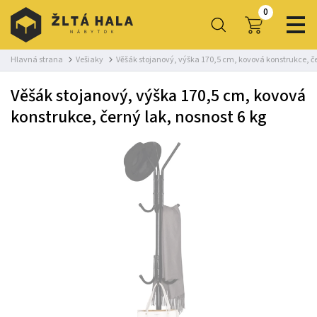
0
Hlavná strana
Vešiaky
Věšák stojanový, výška 170,5 cm, kovová konstrukce, če
Věšák stojanový, výška 170,5 cm, kovová
konstrukce, černý lak, nosnost 6 kg