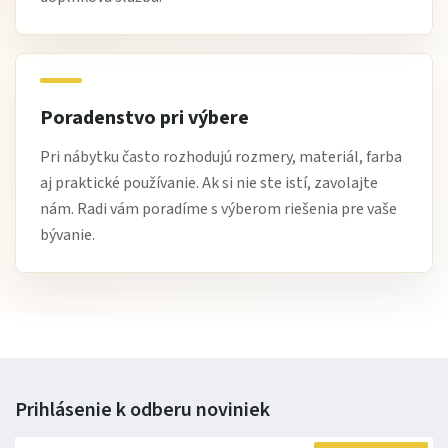
Poradenstvo pri výbere
Pri nábytku často rozhodujú rozmery, materiál, farba
aj praktické používanie. Ak si nie ste istí, zavolajte
nám. Radi vám poradíme s výberom riešenia pre vaše
bývanie.
Prihlásenie k odberu
noviniek