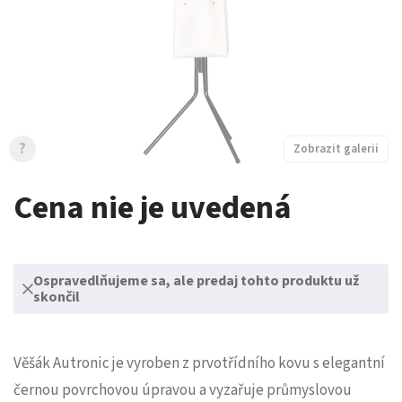
?
Zobrazit galerii
Cena nie je uvedená
Ospravedlňujeme sa, ale predaj tohto produktu už
skončil
Věšák Autronic je vyroben z prvotřídního kovu s elegantní
černou povrchovou úpravou a vyzařuje průmyslovou