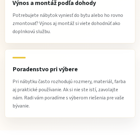
Výnos a montáž podľa dohody
Potrebujete nábytok vyniesť do bytu alebo ho rovno
zmontovať? Výnos aj montáž si viete dohodnúť ako
doplnkovú službu.
Poradenstvo pri výbere
Pri nábytku často rozhodujú rozmery, materiál, farba
aj praktické používanie. Ak si nie ste istí, zavolajte
nám. Radi vám poradíme s výberom riešenia pre vaše
bývanie.