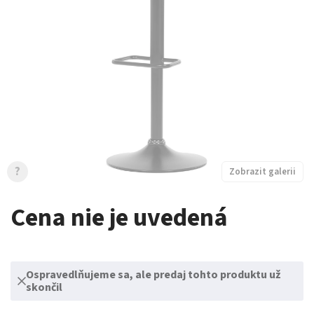
?
Zobrazit galerii
Cena nie je uvedená
Ospravedlňujeme sa, ale predaj tohto produktu už
skončil