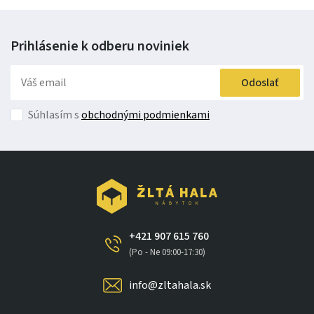
Prihlásenie k odberu
noviniek
Odoslať
Súhlasím s
obchodnými podmienkami
+421 907 615 760
(Po - Ne 09:00-17:30)
info@zltahala.sk