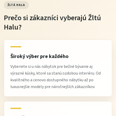
ŽLTÁ HALA
Prečo si zákazníci vyberajú Žltú
Halu?
Široký výber pre každého
Vyberiete si u nás nábytok pre bežné bývanie aj
výrazné kúsky, ktoré sa stanú ozdobou interiéru. Od
kvalitného a cenovo dostupného nábytku až po
luxusnejšie modely pre náročnejších zákazníkov.