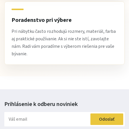
Poradenstvo pri výbere
Pri nábytku často rozhodujú rozmery, materiál, farba
aj praktické používanie. Ak si nie ste istí, zavolajte
nám. Radi vám poradíme s výberom riešenia pre vaše
bývanie.
Prihlásenie k odberu
noviniek
Odoslať