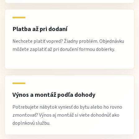
Platba až pri dodaní
Nechcete platiť vopred? Žiadny problém. Objednávku
môžete zaplatiť až pri doručení formou dobierky.
Výnos a montáž podľa dohody
Potrebujete nábytok vyniesť do bytu alebo ho rovno
zmontovať? Výnos aj montáž si viete dohodnúť ako
doplnkovú službu.