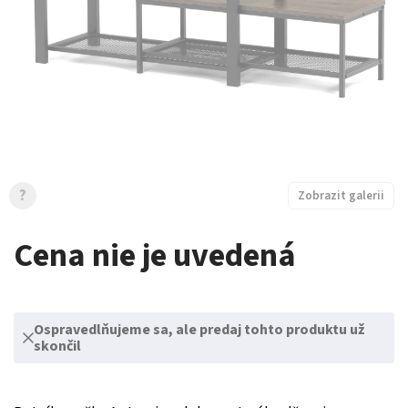
?
Zobrazit galerii
Cena nie je uvedená
Ospravedlňujeme sa, ale predaj tohto produktu už
skončil