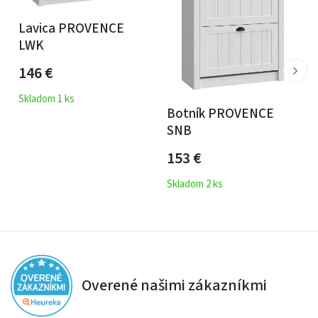
Lavica PROVENCE
LWK
146
€
Skladom 1 ks
Botník PROVENCE
SNB
153
€
Skladom 2 ks
Overené našimi zákazníkmi