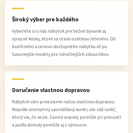
Široký výber pre každého
Vyberiete si u nás nábytok pre bežné bývanie aj
výrazné kúsky, ktoré sa stanú ozdobou interiéru. Od
kvalitného a cenovo dostupného nábytku až po
luxusnejšie modely pre náročnejších zákazníkov.
Doručenie vlastnou dopravou
Nábytok vám privezieme našou vlastnou dopravou.
Nepríde anonymný uponáhľaný kuriér, ale náš vodič,
ktorý vie, čo vezie. Zavolá vopred, pomôže pri prevzatí
a podľa dohody pomôže aj s výnosom.