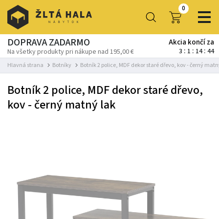
0
DOPRAVA ZADARMO
Akcia končí za
3
1
14
44
Na všetky produkty pri nákupe nad 195,00 €
Hlavná strana
Botníky
Botník 2 police, MDF dekor staré dřevo, kov - černý matn
Botník 2 police, MDF dekor staré dřevo,
kov - černý matný lak