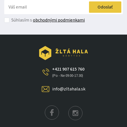
Odoslať
Súhlasím s
obchodnými podmienkami
+421 907 615 760
(Po - Ne 09:00-17:30)
info@zltahala.sk