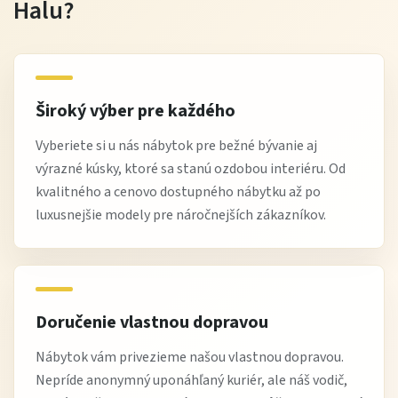
Halu?
Široký výber pre každého
Vyberiete si u nás nábytok pre bežné bývanie aj
výrazné kúsky, ktoré sa stanú ozdobou interiéru. Od
kvalitného a cenovo dostupného nábytku až po
luxusnejšie modely pre náročnejších zákazníkov.
Doručenie vlastnou dopravou
Nábytok vám privezieme našou vlastnou dopravou.
Nepríde anonymný uponáhľaný kuriér, ale náš vodič,