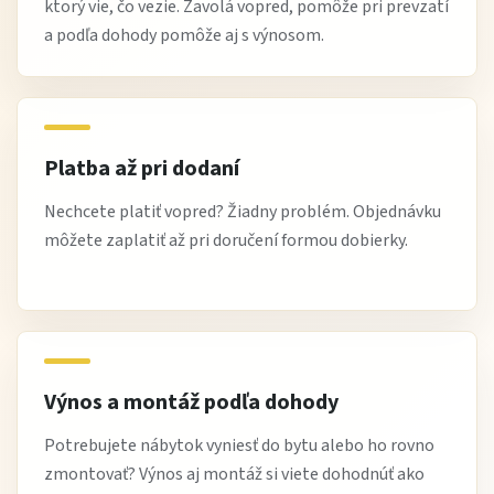
ktorý vie, čo vezie. Zavolá vopred, pomôže pri prevzatí
a podľa dohody pomôže aj s výnosom.
Platba až pri dodaní
Nechcete platiť vopred? Žiadny problém. Objednávku
môžete zaplatiť až pri doručení formou dobierky.
Výnos a montáž podľa dohody
Potrebujete nábytok vyniesť do bytu alebo ho rovno
zmontovať? Výnos aj montáž si viete dohodnúť ako