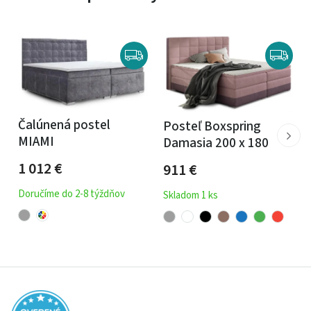
Čalúnená postel
Posteľ Boxspring
MIAMI
Damasia 200 x 180
1 012
€
911
€
Doručíme do 2-8 týždňov
Skladom 1 ks