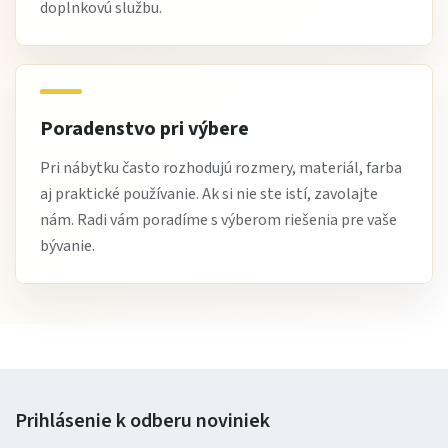
doplnkovú službu.
Poradenstvo pri výbere
Pri nábytku často rozhodujú rozmery, materiál, farba
aj praktické používanie. Ak si nie ste istí, zavolajte
nám. Radi vám poradíme s výberom riešenia pre vaše
bývanie.
Prihlásenie k odberu
noviniek