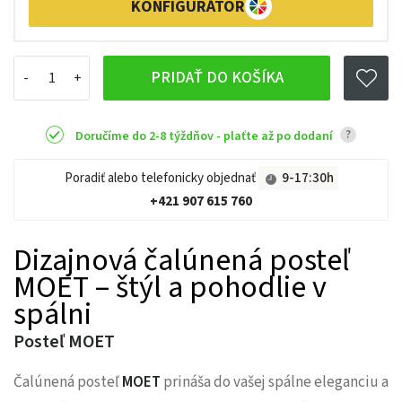
KONFIGURÁTOR
PRIDAŤ DO KOŠÍKA
?
Doručíme do 2-8 týždňov - plaťte až po dodaní
Poradiť alebo telefonicky objednať
9-17:30h
+421 907 615 760
Dizajnová čalúnená posteľ
MOET – štýl a pohodlie v
spálni
Posteľ MOET
Čalúnená posteľ
MOET
prináša do vašej spálne eleganciu a