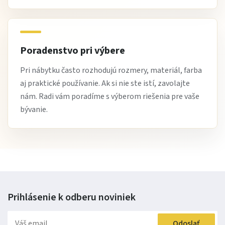
Poradenstvo pri výbere
Pri nábytku často rozhodujú rozmery, materiál, farba
aj praktické používanie. Ak si nie ste istí, zavolajte
nám. Radi vám poradíme s výberom riešenia pre vaše
bývanie.
Prihlásenie k odberu
noviniek
Odoslať