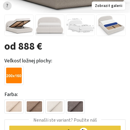
?
Zobrazit galerii
od 888 €
Veľkosť ložnej plochy:
Farba:
Nenašli ste variant? Použite náš