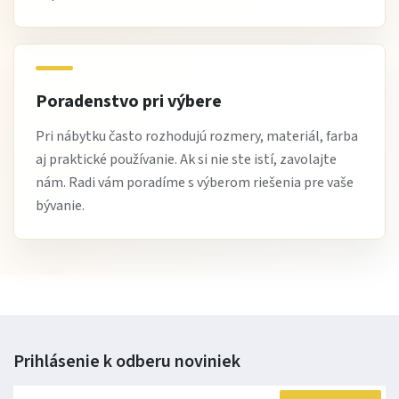
Poradenstvo pri výbere
Pri nábytku často rozhodujú rozmery, materiál, farba
aj praktické používanie. Ak si nie ste istí, zavolajte
nám. Radi vám poradíme s výberom riešenia pre vaše
bývanie.
Prihlásenie k odberu
noviniek