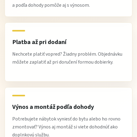
a podľa dohody pomôže aj s výnosom.
Platba až pri dodaní
Nechcete platiť vopred? Žiadny problém. Objednávku
môžete zaplatiť až pri doručení formou dobierky.
Výnos a montáž podľa dohody
Potrebujete nábytok vyniesť do bytu alebo ho rovno
zmontovať? Výnos aj montáž si viete dohodnúť ako
doplnkovú službu.