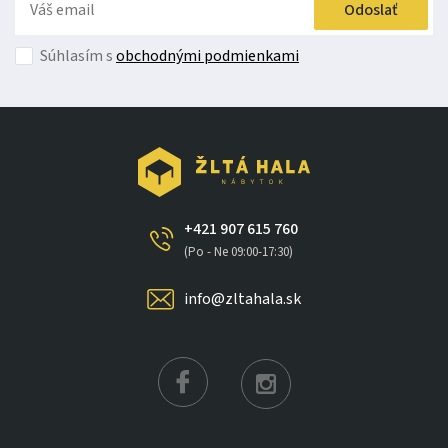
Odoslať
Súhlasím s
obchodnými podmienkami
+421 907 615 760
(Po - Ne 09:00-17:30)
info@zltahala.sk