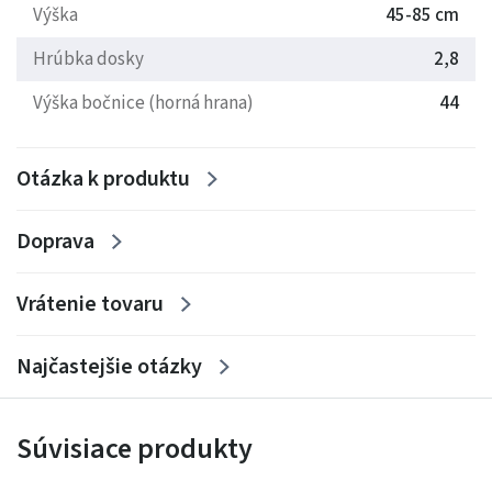
Poznámka:
laty pre uloženie roštu nemusia byť z
Výška
45-85 cm
rovnakého druhu dreva ako je rám postele - bez vplyvu na
Hrúbka dosky
2,8
kvalitu a tuhosť postele.
Výška bočnice (horná hrana)
44
• Český výrobok
• Jednoduchá montáž
Otázka k produktu
• Pre seniorov odporučujeme zvýšené postele
• Cena je za rám postele - bez roštu a matraca
Doprava
fotografie pouze ilustrační(focena postel z buku)
Vrátenie tovaru
Najčastejšie otázky
Súvisiace produkty