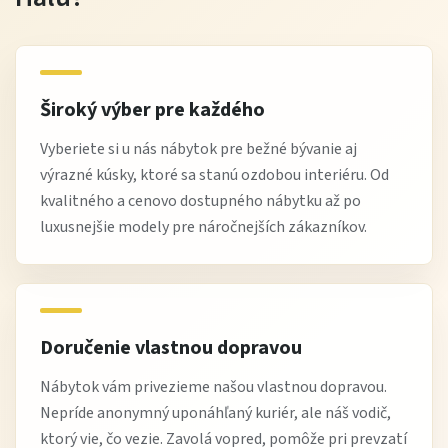
Široký výber pre každého
Vyberiete si u nás nábytok pre bežné bývanie aj
výrazné kúsky, ktoré sa stanú ozdobou interiéru. Od
kvalitného a cenovo dostupného nábytku až po
luxusnejšie modely pre náročnejších zákazníkov.
Doručenie vlastnou dopravou
Nábytok vám privezieme našou vlastnou dopravou.
Nepríde anonymný uponáhľaný kuriér, ale náš vodič,
ktorý vie, čo vezie. Zavolá vopred, pomôže pri prevzatí