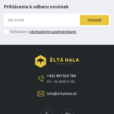
Prihlásenie k odberu
noviniek
Odoslať
Súhlasím s
obchodnými podmienkami
+421 907 615 760
(Po - Ne 09:00-17:30)
info@zltahala.sk