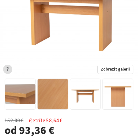
?
Zobrazit galerii
152,00 €
ušetríte 58,64 €
od 93,36 €