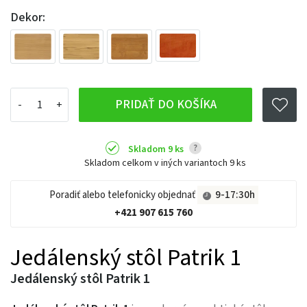
Dekor:
PRIDAŤ DO KOŠÍKA
?
Skladom 9 ks
Skladom celkom v iných variantoch
9 ks
Poradiť alebo telefonicky objednať
9-17:30h
+421 907 615 760
Jedálenský stôl Patrik 1
Jedálenský stôl Patrik 1