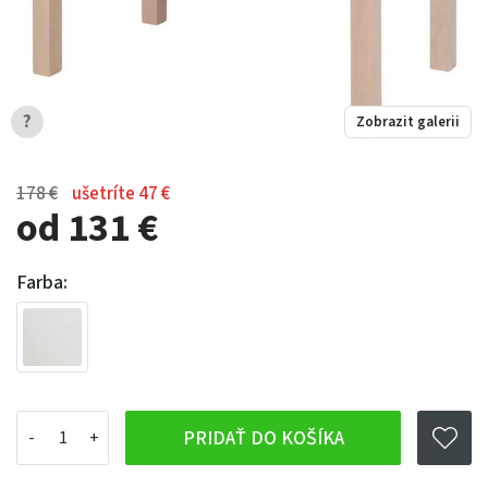
?
Zobrazit galerii
178 €
ušetríte 47 €
od 131 €
Farba:
PRIDAŤ DO KOŠÍKA