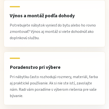
Výnos a montáž podľa dohody
Potrebujete nábytok vyniesť do bytu alebo ho rovno
zmontovať? Výnos aj montáž si viete dohodnúť ako
doplnkovú službu.
Poradenstvo pri výbere
Pri nábytku často rozhodujú rozmery, materiál, farba
aj praktické používanie. Ak si nie ste istí, zavolajte
nám. Radi vám poradíme s výberom riešenia pre vaše
bývanie.