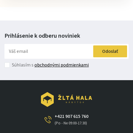
Prihlásenie k odberu
noviniek
Odoslať
Súhlasím s
obchodnými podmienkami
+421 907 615 760
(Po - Ne 09:00-17:30)