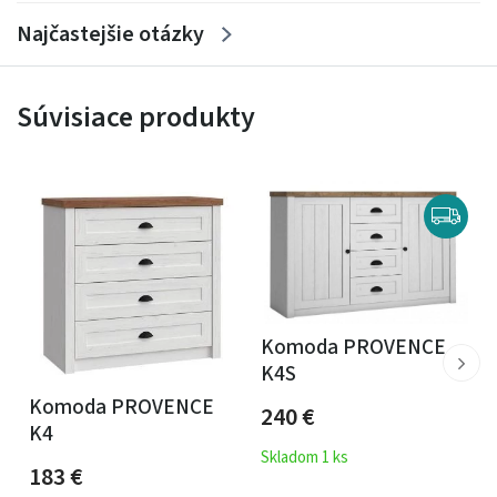
Najčastejšie otázky
Súvisiace produkty
Komoda PROVENCE
K4S
Komoda PROVENCE
240
€
K4
Skladom 1 ks
183
€