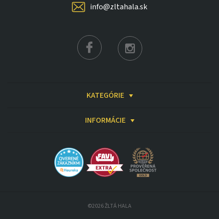
info@zltahala.sk
KATEGÓRIE
INFORMÁCIE
©2026 ŽLTÁ HALA