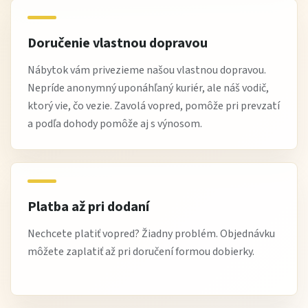
Doručenie vlastnou dopravou
Nábytok vám privezieme našou vlastnou dopravou.
Nepríde anonymný uponáhľaný kuriér, ale náš vodič,
ktorý vie, čo vezie. Zavolá vopred, pomôže pri prevzatí
a podľa dohody pomôže aj s výnosom.
Platba až pri dodaní
Nechcete platiť vopred? Žiadny problém. Objednávku
môžete zaplatiť až pri doručení formou dobierky.