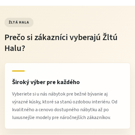
ŽLTÁ HALA
Prečo si zákazníci vyberajú Žltú
Halu?
Široký výber pre každého
Vyberiete si u nás nábytok pre bežné bývanie aj
výrazné kúsky, ktoré sa stanú ozdobou interiéru. Od
kvalitného a cenovo dostupného nábytku až po
luxusnejšie modely pre náročnejších zákazníkov.