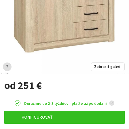
?
Zobrazit galerii
od 251 €
?
Doručíme do 2-8 týždňov - plaťte až po dodaní
KONFIGUROVAŤ