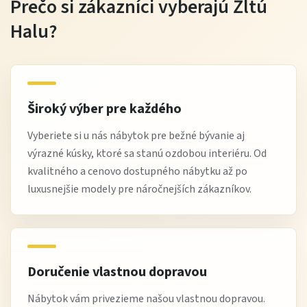
Prečo si zákazníci vyberajú Žltú
Halu?
Široký výber pre každého
Vyberiete si u nás nábytok pre bežné bývanie aj
výrazné kúsky, ktoré sa stanú ozdobou interiéru. Od
kvalitného a cenovo dostupného nábytku až po
luxusnejšie modely pre náročnejších zákazníkov.
Doručenie vlastnou dopravou
Nábytok vám privezieme našou vlastnou dopravou.