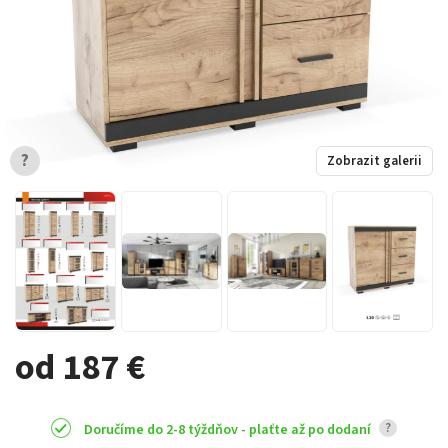
?
Zobrazit galerii
od 187 €
?
Doručíme do 2-8 týždňov - plaťte až po dodaní