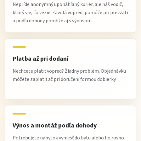
Nepríde anonymný uponáhľaný kuriér, ale náš vodič,
ktorý vie, čo vezie. Zavolá vopred, pomôže pri prevzatí
a podľa dohody pomôže aj s výnosom.
Platba až pri dodaní
Nechcete platiť vopred? Žiadny problém. Objednávku
môžete zaplatiť až pri doručení formou dobierky.
Výnos a montáž podľa dohody
Potrebujete nábytok vyniesť do bytu alebo ho rovno