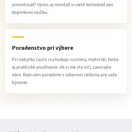
zmontovať? Výnos aj montáž si viete dohodnúť ako
doplnkovú službu.
Poradenstvo pri výbere
Pri nábytku často rozhodujú rozmery, materiál, farba
aj praktické používanie. Ak si nie ste istí, zavolajte
nám. Radi vám poradíme s výberom riešenia pre vaše
bývanie.