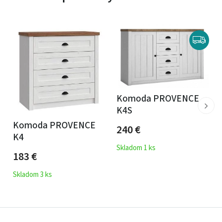
Komoda PROVENCE
K4S
Komoda PROVENCE
240
€
K4
Skladom 1 ks
183
€
Skladom 3 ks