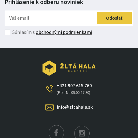
Prihlásenie k odberu
noviniek
Odoslať
Súhlasím s
obchodnými podmienkami
+421 907 615 760
(Po - Ne 09:00-17:30)
info@zltahala.sk