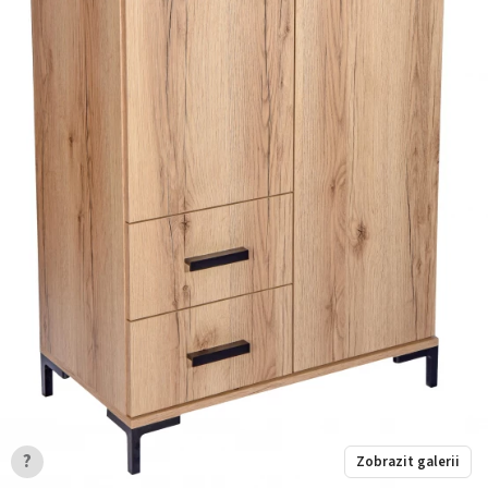
?
Zobrazit galerii