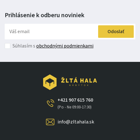
kontaktujte pre poradenstvo.
Prihlásenie k odberu
noviniek
Odoslať
Súhlasím s
obchodnými podmienkami
+421 907 615 760
(Po - Ne 09:00-17:30)
info@zltahala.sk