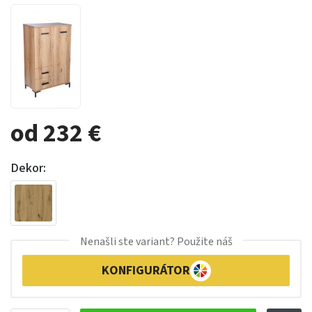
od 232 €
Dekor:
Nenašli ste variant? Použite náš
KONFIGURÁTOR