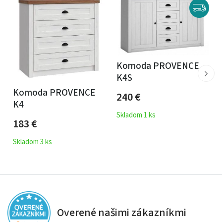
Komoda PROVENCE
K4S
Komoda PROVENCE
240
€
K4
Skladom 1 ks
183
€
Skladom 3 ks
Overené našimi zákazníkmi