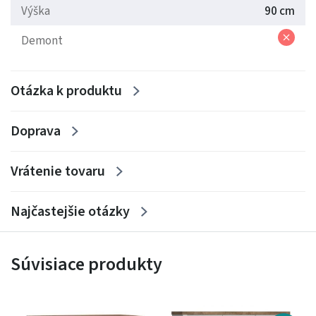
Výška
90 cm
Demont
Otázka k produktu
Doprava
Vrátenie tovaru
Najčastejšie otázky
Súvisiace produkty