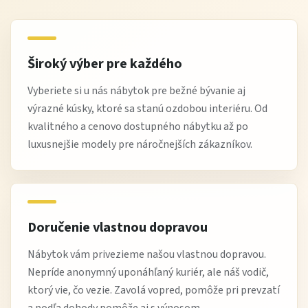
Široký výber pre každého
Vyberiete si u nás nábytok pre bežné bývanie aj
výrazné kúsky, ktoré sa stanú ozdobou interiéru. Od
kvalitného a cenovo dostupného nábytku až po
luxusnejšie modely pre náročnejších zákazníkov.
Doručenie vlastnou dopravou
Nábytok vám privezieme našou vlastnou dopravou.
Nepríde anonymný uponáhľaný kuriér, ale náš vodič,
ktorý vie, čo vezie. Zavolá vopred, pomôže pri prevzatí