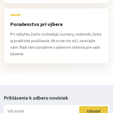
Poradenstvo pri výbere
Pri nábytku často rozhodujú rozmery, materiál, farba
aj praktické používanie. Ak si nie ste istí, zavolajte
nám. Radi vám poradíme s výberom riešenia pre vaše
bývanie.
Prihlásenie k odberu
noviniek
Odoslať