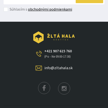
Súhlasím s
obchodnými podmienkami
+421 907 615 760
(Po - Ne 09:00-17:30)
info@zltahala.sk