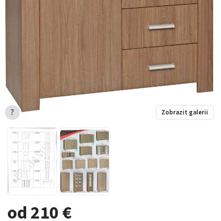
?
Zobrazit galerii
od 210 €