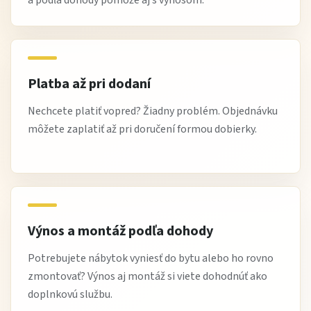
a podľa dohody pomôže aj s výnosom.
Platba až pri dodaní
Nechcete platiť vopred? Žiadny problém. Objednávku
môžete zaplatiť až pri doručení formou dobierky.
Výnos a montáž podľa dohody
Potrebujete nábytok vyniesť do bytu alebo ho rovno
zmontovať? Výnos aj montáž si viete dohodnúť ako
doplnkovú službu.