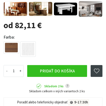
od 82,11 €
Farba:
PRIDAŤ DO KOŠÍKA
?
Skladom 2 ks
Skladom celkom v iných variantoch
2 ks
Poradiť alebo telefonicky objednať
9-17:30h