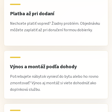
Platba až pri dodaní
Nechcete platiť vopred? Žiadny problém. Objednávku
môžete zaplatiť až pri doručení formou dobierky.
Výnos a montáž podľa dohody
Potrebujete nábytok vyniesť do bytu alebo ho rovno
zmontovať? Výnos aj montáž si viete dohodnúť ako
doplnkovú službu.