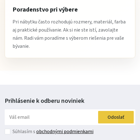
Poradenstvo pri výbere
Pri nábytku často rozhodujú rozmery, materiál, farba
aj praktické používanie. Ak si nie ste istí, zavolajte
nám. Radi vám poradíme s výberom riešenia pre vaše
bývanie.
Prihlásenie k odberu
noviniek
Odoslať
Súhlasím s
obchodnými podmienkami