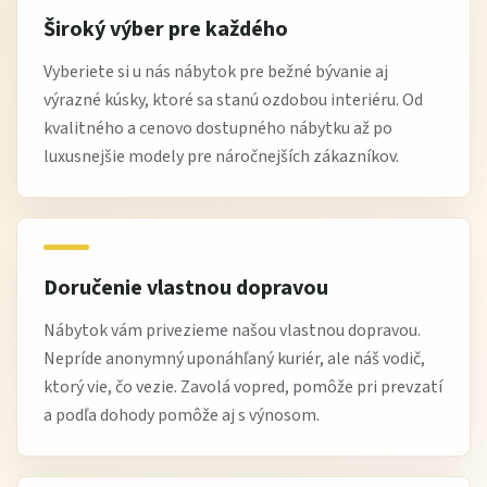
Široký výber pre každého
Vyberiete si u nás nábytok pre bežné bývanie aj
výrazné kúsky, ktoré sa stanú ozdobou interiéru. Od
kvalitného a cenovo dostupného nábytku až po
luxusnejšie modely pre náročnejších zákazníkov.
Doručenie vlastnou dopravou
Nábytok vám privezieme našou vlastnou dopravou.
Nepríde anonymný uponáhľaný kuriér, ale náš vodič,
ktorý vie, čo vezie. Zavolá vopred, pomôže pri prevzatí
a podľa dohody pomôže aj s výnosom.