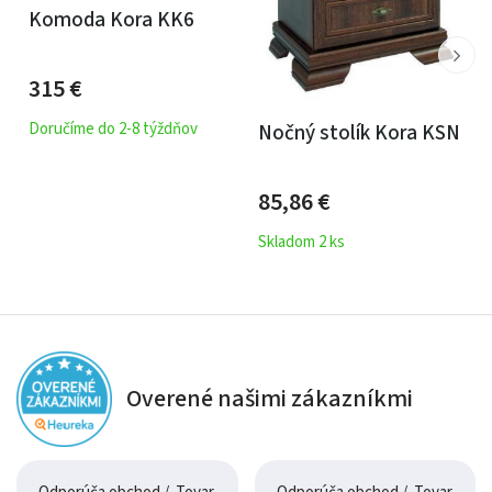
Komoda Kora KK6
315
€
Doručíme do 2-8 týždňov
Nočný stolík Kora KSN
85,86
€
Skladom 2 ks
Overené našimi zákazníkmi