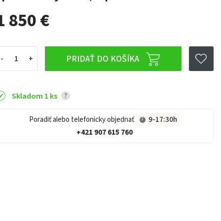
1 850 €
PRIDAŤ DO KOŠÍKA
Skladom 1 ks
?
Poradiť alebo telefonicky objednať
9-17:30h
+421 907 615 760