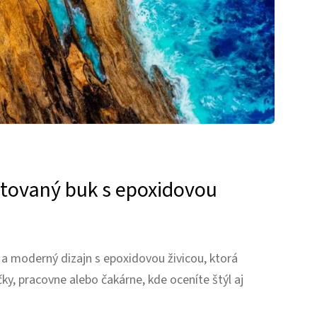
ltovaný buk s epoxidovou
a moderný dizajn s epoxidovou živicou, ktorá
ky, pracovne alebo čakárne, kde oceníte štýl aj