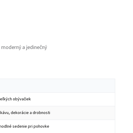
, moderný a jedinečný
eľkých obývačiek
 kávu, dekorácie a drobnosti
ohodlné sedenie pri pohovke