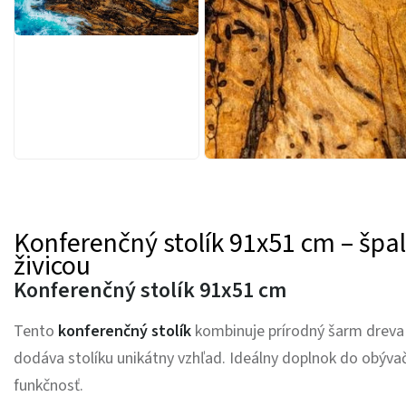
Konferenčný stolík 91x51 cm – špa
živicou
Konferenčný stolík 91x51 cm
Tento
konferenčný stolík
kombinuje prírodný šarm dreva 
dodáva stolíku unikátny vzhľad. Ideálny doplnok do obývač
funkčnosť.