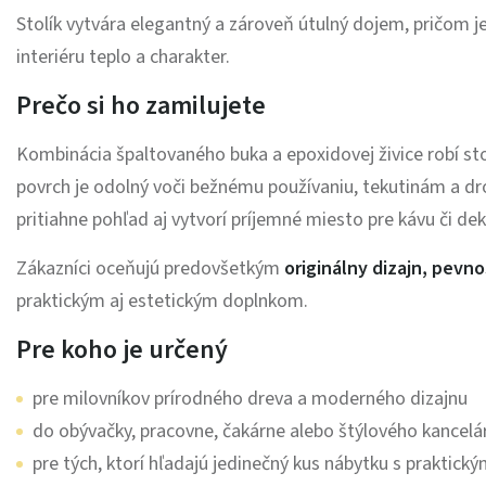
Stolík vytvára elegantný a zároveň útulný dojem, pričom 
interiéru teplo a charakter.
Prečo si ho zamilujete
Kombinácia špaltovaného buka a epoxidovej živice robí stol
povrch je odolný voči bežnému používaniu, tekutinám a dr
pritiahne pohľad aj vytvorí príjemné miesto pre kávu či dek
Zákazníci oceňujú predovšetkým
originálny dizajn, pevn
praktickým aj estetickým doplnkom.
Pre koho je určený
pre milovníkov prírodného dreva a moderného dizajnu
do obývačky, pracovne, čakárne alebo štýlového kancelá
pre tých, ktorí hľadajú jedinečný kus nábytku s praktick