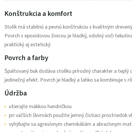
Konštrukcia a komfort
Stolík má stabilnú a pevnú konštrukciu s kvalitným dreve
Povrch s epoxidovou živicou je hladký, odolný voči tekuti
praktický aj estetický.
Povrch a farby
Špaltovaný buk dodáva stolíku prírodný charakter a teplý 
jedinečný efekt. Povrch je hladký a ľahko sa kombinuje s
Údržba
utierajte mäkkou handričkou
pri väčších škvrnách použite jemný čistiaci prostriedok 
vyhýbajte sa agresívnym chemikáliám a abrazívnym mat