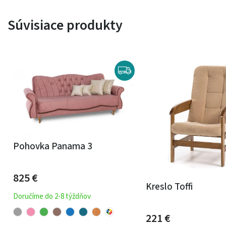
Súvisiace produkty
Pohovka Panama 3
825
€
Kreslo Toffi
Doručíme do 2-8 týždňov
221
€