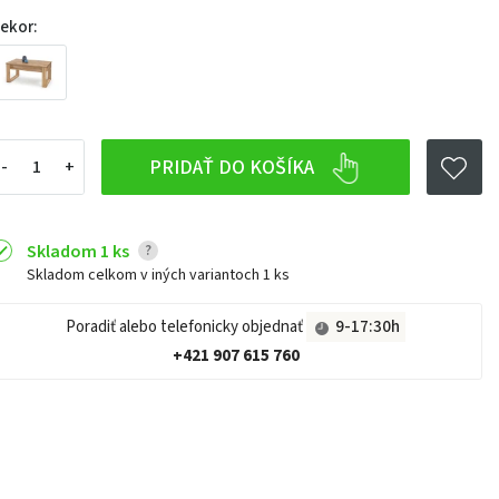
ekor:
PRIDAŤ DO KOŠÍKA
Skladom 1 ks
?
Skladom celkom v iných variantoch
1 ks
Poradiť alebo telefonicky objednať
9-17:30h
+421 907 615 760