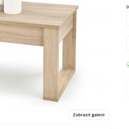
D
Zobrazit galerii