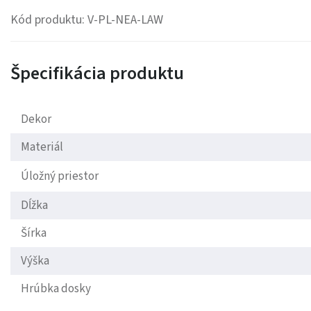
Kód produktu: V-PL-NEA-LAW
Špecifikácia produktu
Dekor
Materiál
Úložný priestor
Dĺžka
Šírka
Výška
Hrúbka dosky