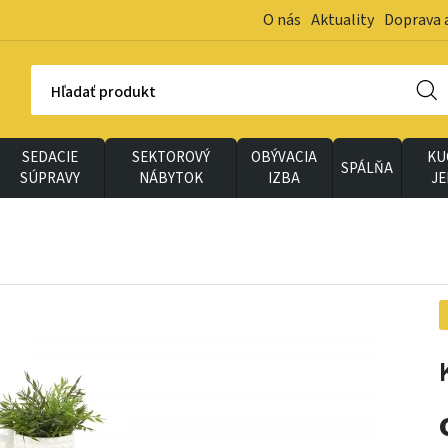
O nás
Aktuality
Doprava 
Hľadať produkt
SEDACIE
SEKTOROVÝ
OBÝVACIA
KU
SPÁLŇA
SÚPRAVY
NÁBYTOK
IZBA
J