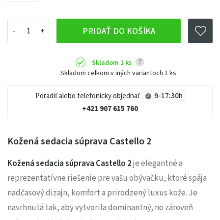
PRIDAŤ DO KOŠÍKA
?
Skladom 1 ks
Skladom celkom v iných variantoch
1 ks
Poradiť alebo telefonicky objednať
9-17:30h
+421 907 615 760
Kožená sedacia súprava Castello 2
Kožená sedacia súprava Castello 2
je elegantné a
reprezentatívne riešenie pre vašu obývačku, ktoré spája
nadčasový dizajn, komfort a prirodzený luxus kože. Je
navrhnutá tak, aby vytvorila dominantný, no zároveň