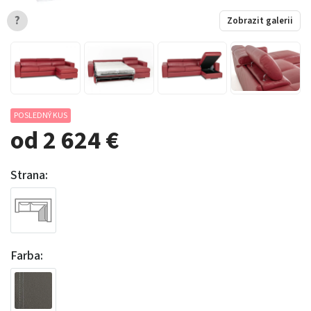
?
Zobrazit galerii
POSLEDNÝ KUS
od 2 624 €
Strana:
Farba: