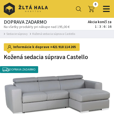
0
DOPRAVA ZADARMO
Akcia končí za
1
3
6
16
Na všetky produkty pri nákupe nad 195,00 €
Sedacie súpravy
Kožená sedacia súprava Castello
Informácie k doprave
+421 918 114 205
Kožená sedacia súprava Castello
DOPRAVA ZADARMO