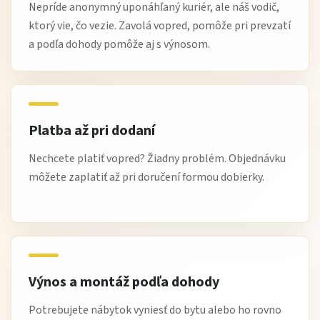
Nepríde anonymný uponáhľaný kuriér, ale náš vodič,
ktorý vie, čo vezie. Zavolá vopred, pomôže pri prevzatí
a podľa dohody pomôže aj s výnosom.
Platba až pri dodaní
Nechcete platiť vopred? Žiadny problém. Objednávku
môžete zaplatiť až pri doručení formou dobierky.
Výnos a montáž podľa dohody
Potrebujete nábytok vyniesť do bytu alebo ho rovno