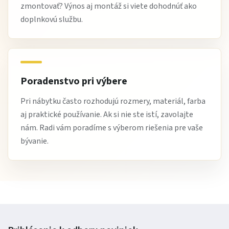
zmontovať? Výnos aj montáž si viete dohodnúť ako
doplnkovú službu.
Poradenstvo pri výbere
Pri nábytku často rozhodujú rozmery, materiál, farba
aj praktické používanie. Ak si nie ste istí, zavolajte
nám. Radi vám poradíme s výberom riešenia pre vaše
bývanie.