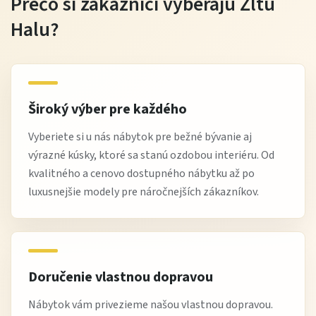
Prečo si zákazníci vyberajú Žltú
Halu?
Široký výber pre každého
Vyberiete si u nás nábytok pre bežné bývanie aj
výrazné kúsky, ktoré sa stanú ozdobou interiéru. Od
kvalitného a cenovo dostupného nábytku až po
luxusnejšie modely pre náročnejších zákazníkov.
Doručenie vlastnou dopravou
Nábytok vám privezieme našou vlastnou dopravou.