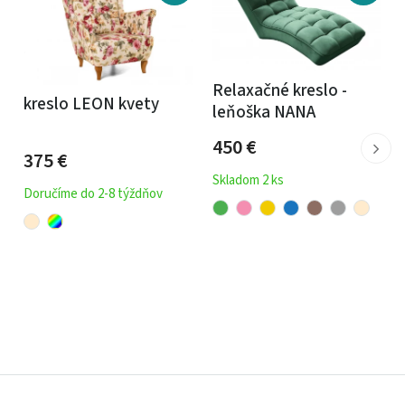
Relaxačné kreslo -
kreslo LEON kvety
leňoška NANA
450
€
375
€
Skladom 2 ks
Doručíme do 2-8 týždňov