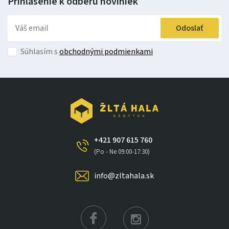
Prihlásenie k odberu
noviniek
Odoslať
Súhlasím s
obchodnými podmienkami
+421 907 615 760
(Po - Ne 09:00-17:30)
info@zltahala.sk