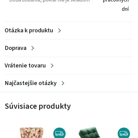
Doba dodania, pokiaľ nie je skladom
pracovných
dní
Otázka k produktu
Doprava
Vrátenie tovaru
Najčastejšie otázky
Súvisiace produkty