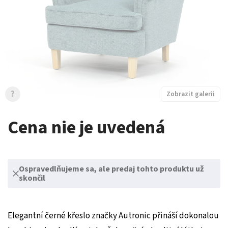
?
Zobrazit galerii
Cena nie je uvedená
Ospravedlňujeme sa, ale predaj tohto produktu už
skončil
Elegantní černé křeslo značky Autronic přináší dokonalou