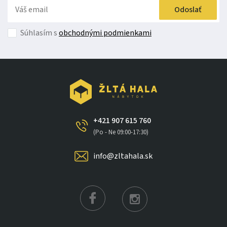
Odoslať
Súhlasím s
obchodnými podmienkami
+421 907 615 760
(Po - Ne 09:00-17:30)
info@zltahala.sk