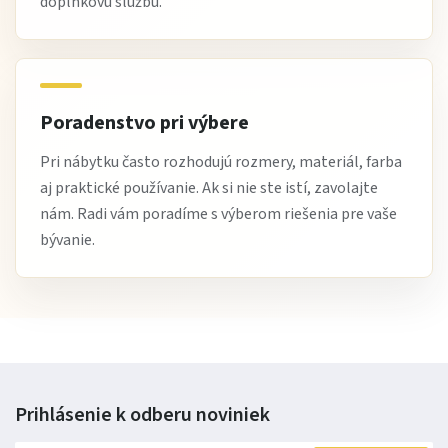
doplnkovú službu.
Poradenstvo pri výbere
Pri nábytku často rozhodujú rozmery, materiál, farba
aj praktické používanie. Ak si nie ste istí, zavolajte
nám. Radi vám poradíme s výberom riešenia pre vaše
bývanie.
Prihlásenie k odberu
noviniek