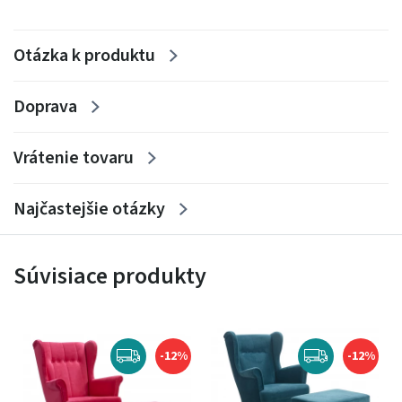
Otázka k produktu
Doprava
Vrátenie tovaru
Najčastejšie otázky
Súvisiace produkty
-12%
-12%