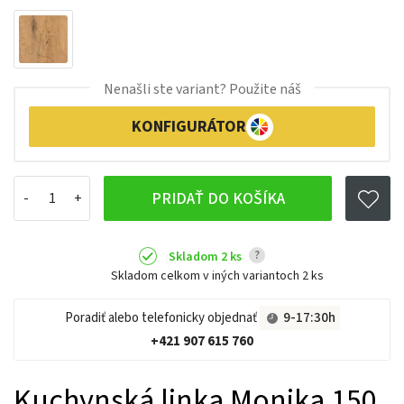
Nenašli ste variant? Použite náš
KONFIGURÁTOR
PRIDAŤ DO KOŠÍKA
?
Skladom 2 ks
Skladom celkom v iných variantoch
2 ks
Poradiť alebo telefonicky objednať
9-17:30h
+421 907 615 760
Kuchynská linka Monika 150