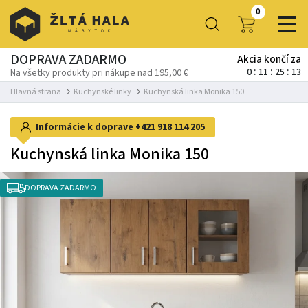
0
DOPRAVA ZADARMO
Akcia končí za
0
11
25
13
Na všetky produkty pri nákupe nad 195,00 €
Hlavná strana
Kuchynské linky
Kuchynská linka Monika 150
Informácie k doprave
+421 918 114 205
Kuchynská linka Monika 150
DOPRAVA ZADARMO