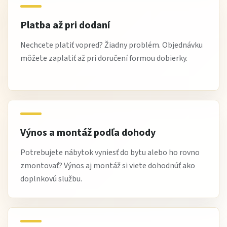
Platba až pri dodaní
Nechcete platiť vopred? Žiadny problém. Objednávku
môžete zaplatiť až pri doručení formou dobierky.
Výnos a montáž podľa dohody
Potrebujete nábytok vyniesť do bytu alebo ho rovno
zmontovať? Výnos aj montáž si viete dohodnúť ako
doplnkovú službu.