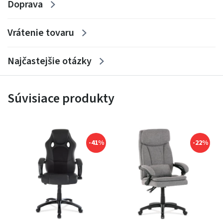
Doprava
Vrátenie tovaru
Najčastejšie otázky
Súvisiace produkty
-41%
-22%