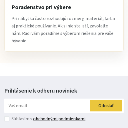
Poradenstvo pri výbere
Pri nábytku často rozhodujú rozmery, materiál, farba
aj praktické používanie. Ak si nie ste istí, zavolajte
nám. Radi vám poradíme s výberom riešenia pre vaše
bývanie.
Prihlásenie k odberu
noviniek
Odoslať
Súhlasím s
obchodnými podmienkami