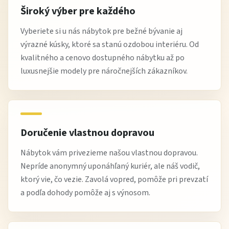
Široký výber pre každého
Vyberiete si u nás nábytok pre bežné bývanie aj
výrazné kúsky, ktoré sa stanú ozdobou interiéru. Od
kvalitného a cenovo dostupného nábytku až po
luxusnejšie modely pre náročnejších zákazníkov.
Doručenie vlastnou dopravou
Nábytok vám privezieme našou vlastnou dopravou.
Nepríde anonymný uponáhľaný kuriér, ale náš vodič,
ktorý vie, čo vezie. Zavolá vopred, pomôže pri prevzatí
a podľa dohody pomôže aj s výnosom.