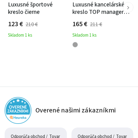
Luxusné športové
Luxusné kancelárské
kreslo čierne
kreslo TOP manager
sivé
123
€
165
€
210
€
211
€
Skladom 1 ks
Skladom 1 ks
Overené našimi zákazníkmi
Odporúča obchod / Tovar
Odporúča obchod / Tovar