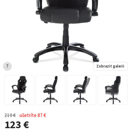
?
Zobrazit galerii
210 €
ušetríte 87 €
123 €