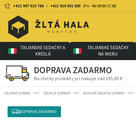
+421 907 615 760
/
+421 918 901 895
(Po - Ne 09:00-17:30)
TALIANSKE SEDAČKY A
TALIANSKE SEDAČKY
KRESLÁ
NA MIERU
DOPRAVA ZADARMO
Na všetky produkty pri nákupe nad 195,00 €
HLAVNÁ STRANA
SEDACIE SÚPRAVY
ROHOVÉ SEDACIE SÚPRAVY
DOPRAVA ZADARMO