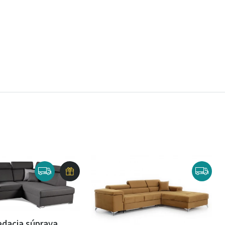
dacia súprava