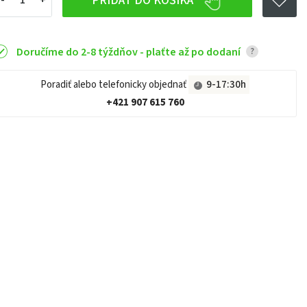
PRIDAŤ DO KOŠÍKA
Doručíme do 2-8 týždňov - plaťte až po dodaní
?
Poradiť alebo telefonicky objednať
9-17:30h
+421 907 615 760