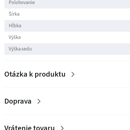
Polohovanie
Šírka
Hĺbka
Výška
Výška sedu
Otázka k produktu
Doprava
Vrátenie tovaru