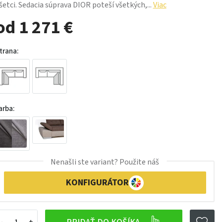
šetci. Sedacia súprava DIOR poteší všetkých,...
Viac
od 1 271 €
trana:
arba:
Nenašli ste variant? Použite náš
KONFIGURÁTOR