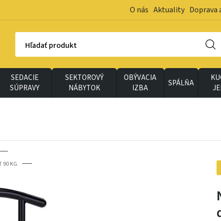
O nás
Aktuality
Doprava 
Hľadať produkt
SEDACIE
SEKTOROVÝ
OBÝVACIA
KU
SPÁLŇA
SÚPRAVY
NÁBYTOK
IZBA
J
 90 KG