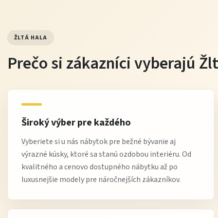
ŽLTÁ HALA
Prečo si zákazníci vyberajú Žl
Široký výber pre každého
Vyberiete si u nás nábytok pre bežné bývanie aj
výrazné kúsky, ktoré sa stanú ozdobou interiéru. Od
kvalitného a cenovo dostupného nábytku až po
luxusnejšie modely pre náročnejších zákazníkov.