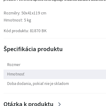
Rozměry: 50x41x119 cm
Hmotnost: 5 kg
Kód produktu: 81870 BK
Špecifikácia produktu
Rozmer
Hmotnosť
Doba dodania, pokiaľ nie je skladom
Otázka k produktu