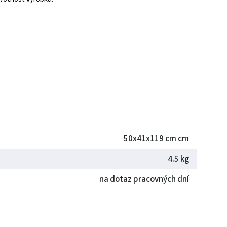
50x41x119 cm cm
4.5 kg
na dotaz pracovných dní