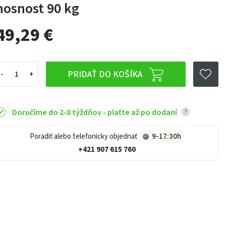
nosnost 90 kg
49,29 €
PRIDAŤ DO KOŠÍKA
Doručíme do 2-8 týždňov - plaťte až po dodaní
?
Poradiť alebo telefonicky objednať
9-17:30h
+421 907 615 760