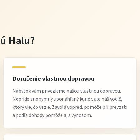
tú Halu?
Doručenie vlastnou dopravou
Nábytok vám privezieme našou vlastnou dopravou.
Nepríde anonymný uponáhľaný kuriér, ale náš vodič,
ktorý vie, čo vezie. Zavolá vopred, pomôže pri prevzatí
a podľa dohody pomôže aj s výnosom.