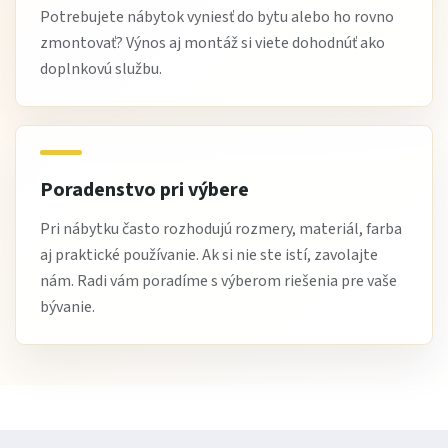
Potrebujete nábytok vyniesť do bytu alebo ho rovno
zmontovať? Výnos aj montáž si viete dohodnúť ako
doplnkovú službu.
Poradenstvo pri výbere
Pri nábytku často rozhodujú rozmery, materiál, farba
aj praktické používanie. Ak si nie ste istí, zavolajte
nám. Radi vám poradíme s výberom riešenia pre vaše
bývanie.