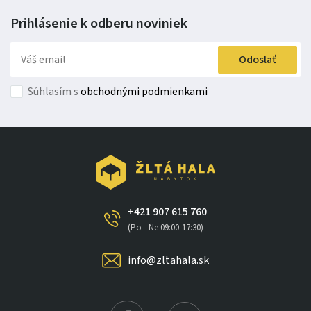
Prihlásenie k odberu
noviniek
Odoslať
Súhlasím s
obchodnými podmienkami
+421 907 615 760
(Po - Ne 09:00-17:30)
info@zltahala.sk