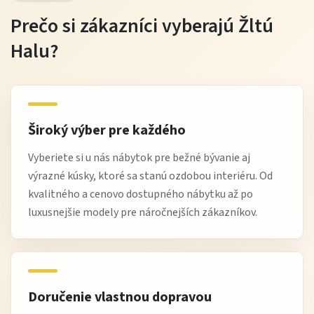
Prečo si zákazníci vyberajú Žltú
Halu?
Široký výber pre každého
Vyberiete si u nás nábytok pre bežné bývanie aj
výrazné kúsky, ktoré sa stanú ozdobou interiéru. Od
kvalitného a cenovo dostupného nábytku až po
luxusnejšie modely pre náročnejších zákazníkov.
Doručenie vlastnou dopravou