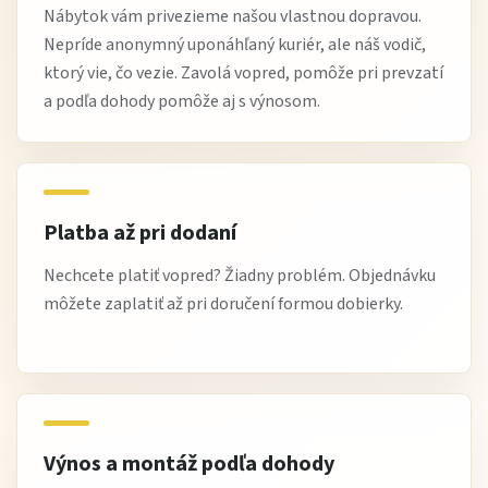
Nábytok vám privezieme našou vlastnou dopravou.
Nepríde anonymný uponáhľaný kuriér, ale náš vodič,
ktorý vie, čo vezie. Zavolá vopred, pomôže pri prevzatí
a podľa dohody pomôže aj s výnosom.
Platba až pri dodaní
Nechcete platiť vopred? Žiadny problém. Objednávku
môžete zaplatiť až pri doručení formou dobierky.
Výnos a montáž podľa dohody