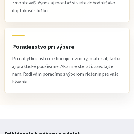
zmontovať? Výnos aj montáž si viete dohodnúť ako
doplnkovú službu.
Poradenstvo pri výbere
Pri nábytku často rozhodujú rozmery, materiál, farba
aj praktické používanie. Ak si nie ste istí, zavolajte
nám. Radi vám poradíme s výberom riešenia pre vaše
bývanie.