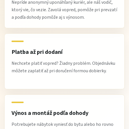
Nepríde anonymný uponáhľaný kuriér, ale náš vodič,
ktorý vie, čo vezie. Zavolá vopred, pomôže pri prevzatí
a podľa dohody pomôže aj s výnosom.
Platba až pri dodaní
Nechcete platiť vopred? Žiadny problém. Objednávku
môžete zaplatiť až pri doručení formou dobierky.
Výnos a montáž podľa dohody
Potrebujete nábytok vyniesť do bytu alebo ho rovno