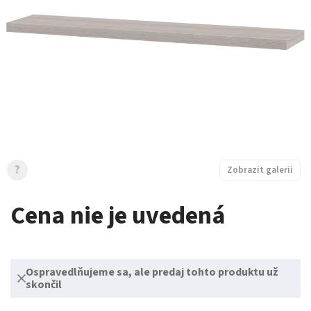
?
Zobrazit galerii
Cena nie je uvedená
Ospravedlňujeme sa, ale predaj tohto produktu už
skončil