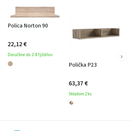
Polica Norton 90
22,12
€
Doručíme do 2-8 týždňov
Polička P23
63,37
€
Skladom 2 ks