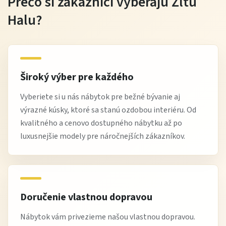
Prečo si zákazníci vyberajú Žltú
Halu?
Široký výber pre každého
Vyberiete si u nás nábytok pre bežné bývanie aj
výrazné kúsky, ktoré sa stanú ozdobou interiéru. Od
kvalitného a cenovo dostupného nábytku až po
luxusnejšie modely pre náročnejších zákazníkov.
Doručenie vlastnou dopravou
Nábytok vám privezieme našou vlastnou dopravou.