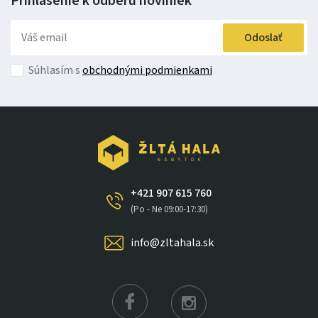
Prihlásenie k odberu
noviniek
Odoslať
Súhlasím s
obchodnými podmienkami
+421 907 615 760
(Po - Ne 09:00-17:30)
info@zltahala.sk