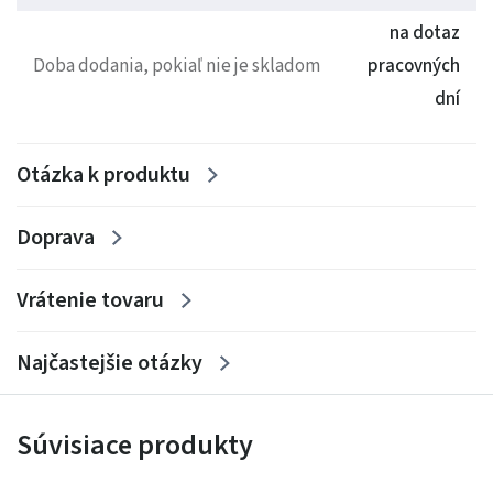
na dotaz
Doba dodania, pokiaľ nie je skladom
pracovných
dní
Otázka k produktu
Doprava
Vrátenie tovaru
Najčastejšie otázky
Súvisiace produkty