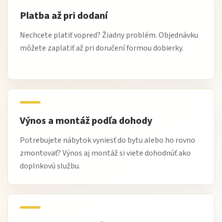
Platba až pri dodaní
Nechcete platiť vopred? Žiadny problém. Objednávku
môžete zaplatiť až pri doručení formou dobierky.
Výnos a montáž podľa dohody
Potrebujete nábytok vyniesť do bytu alebo ho rovno
zmontovať? Výnos aj montáž si viete dohodnúť ako
doplnkovú službu.