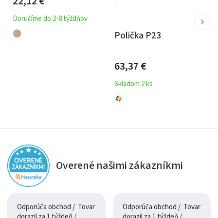
22,12
€
Doručíme do 2-8 týždňov
Polička P23
63,37
€
Skladom 2 ks
Overené našimi zákazníkmi
Odporúča obchod / Tovar
Odporúča obchod / Tovar
dorazil za 1 týždeň /
dorazil za 1 týždeň /