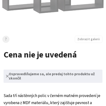
?
Zobrazit galerii
Cena nie je uvedená
Ospravedlňujeme sa, ale predaj tohto produktu už
skončil
Sada tří nástěnných polic v černém matném provedení je
vyrobena z MDF materiálu, který zajišťuje pevnost a