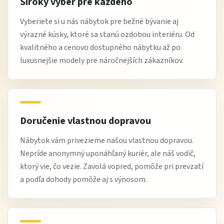
Široký výber pre každého
Vyberiete si u nás nábytok pre bežné bývanie aj
výrazné kúsky, ktoré sa stanú ozdobou interiéru. Od
kvalitného a cenovo dostupného nábytku až po
luxusnejšie modely pre náročnejších zákazníkov.
Doručenie vlastnou dopravou
Nábytok vám privezieme našou vlastnou dopravou.
Nepríde anonymný uponáhľaný kuriér, ale náš vodič,
ktorý vie, čo vezie. Zavolá vopred, pomôže pri prevzatí
a podľa dohody pomôže aj s výnosom.