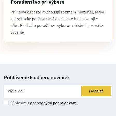
Poradenstvo pri výbere
Pri nábytku často rozhodujú rozmery, materiál, farba
aj praktické používanie. Ak si nie ste istí, zavolajte
nám. Radi vám poradíme s výberom riešenia pre vaše
bývanie.
Prihlásenie k odberu
noviniek
Odoslať
Súhlasím s
obchodnými podmienkami