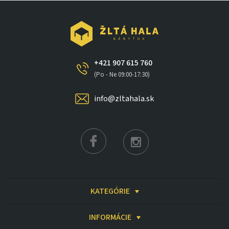
+421 907 615 760
(Po - Ne 09:00-17:30)
info@zltahala.sk
KATEGÓRIE
INFORMÁCIE