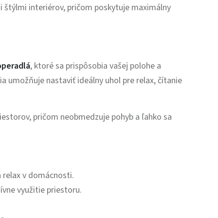
i štýlmi interiérov, pričom poskytuje maximálny
operadlá
, ktoré sa prispôsobia vašej polohe a
 umožňuje nastaviť ideálny uhol pre relax, čítanie
estorov, pričom neobmedzuje pohyb a ľahko sa
 relax v domácnosti.
vne využitie priestoru.