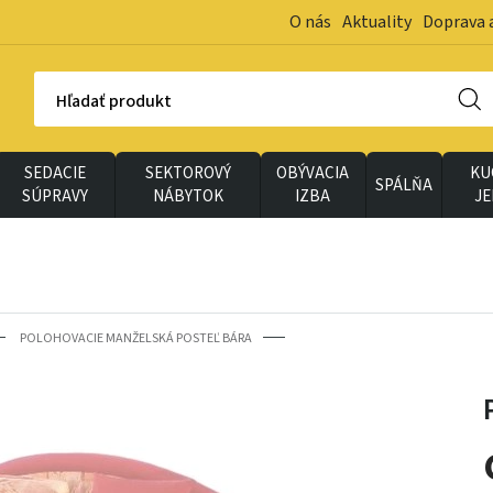
O nás
Aktuality
Doprava 
Hľadať produkt
SEDACIE
SEKTOROVÝ
OBÝVACIA
KU
SPÁLŇA
SÚPRAVY
NÁBYTOK
IZBA
J
POLOHOVACIE MANŽELSKÁ POSTEĽ BÁRA