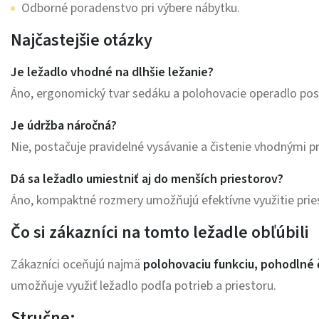
Odborné poradenstvo pri výbere nábytku.
Najčastejšie otázky
Je ležadlo vhodné na dlhšie ležanie?
Áno, ergonomický tvar sedáku a polohovacie operadlo posk
Je údržba náročná?
Nie, postačuje pravidelné vysávanie a čistenie vhodnými p
Dá sa ležadlo umiestniť aj do menších priestorov?
Áno, kompaktné rozmery umožňujú efektívne využitie pries
Čo si zákazníci na tomto ležadle obľúbili
Zákazníci oceňujú najmä
polohovaciu funkciu, pohodlné č
umožňuje využiť ležadlo podľa potrieb a priestoru.
Stručne: