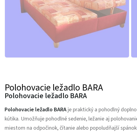
Polohovacie ležadlo BARA
Polohovacie ležadlo BARA
Polohovacie ležadlo BARA
je praktický a pohodlný doplno
kútika. Umožňuje pohodlné sedenie, ležanie aj polohovanie
miestom na odpočinok, čítanie alebo popoludňajší spánok