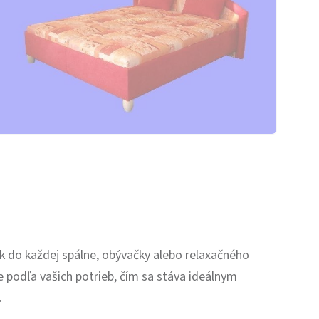
k do každej spálne, obývačky alebo relaxačného
 podľa vašich potrieb, čím sa stáva ideálnym
.