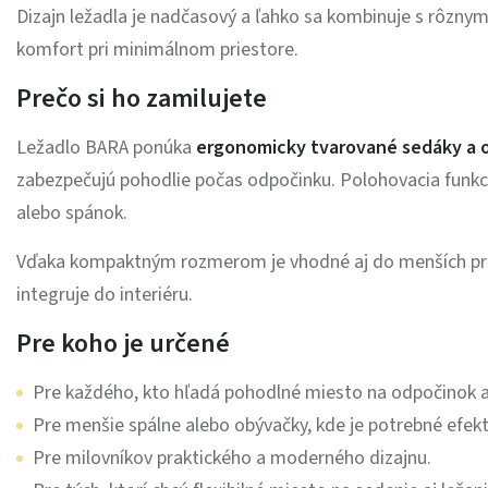
Dizajn ležadla je nadčasový a ľahko sa kombinuje s rôznym
komfort pri minimálnom priestore.
Prečo si ho zamilujete
Ležadlo BARA ponúka
ergonomicky tvarované sedáky a 
zabezpečujú pohodlie počas odpočinku. Polohovacia funkcia
alebo spánok.
Vďaka kompaktným rozmerom je vhodné aj do menších pri
integruje do interiéru.
Pre koho je určené
Pre každého, kto hľadá pohodlné miesto na odpočinok a
Pre menšie spálne alebo obývačky, kde je potrebné efektí
Pre milovníkov praktického a moderného dizajnu.