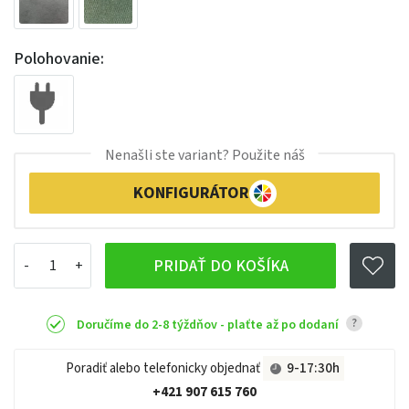
Polohovanie:
Nenašli ste variant? Použite náš
KONFIGURÁTOR
PRIDAŤ DO KOŠÍKA
?
Doručíme do 2-8 týždňov - plaťte až po dodaní
Poradiť alebo telefonicky objednať
9-17:30h
+421 907 615 760