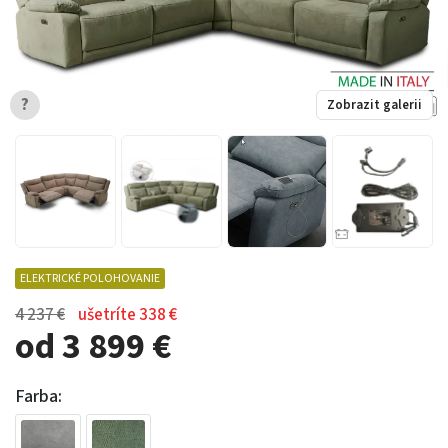
?
Zobrazit galerii
ELEKTRICKÉ POLOHOVANIE
4 237 €
ušetríte 338 €
od 3 899 €
Farba: