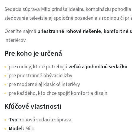
Sedacia súprava Milo prináša ideálnu kombináciu pohodli
sledovanie televízie aj spoločné posedenia s rodinou či pri
Oceníte najmä
priestranné rohové riešenie, komfortné 
interiérov.
Pre koho je určená
pre rodiny, ktoré potrebujú
veľkú a pohodlnú sedačku
pre priestranné obývacie izby
pre moderné aj klasické interiéry
pre každého, kto chce spojiť komfort a dizajn
Kľúčové vlastnosti
Typ:
rohová sedacia súprava
Model:
Milo