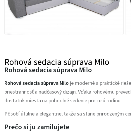
Rohová sedacia súprava Milo
Rohová sedacia súprava Milo
Rohová sedacia súprava Milo
je moderné a praktické rieše
priestrannosť a nadčasový dizajn. Vďaka rohovému prevede
dostatok miesta na pohodlné sedenie pre celú rodinu.
Pôsobí útulne a elegantne, takže sa stane prirodzeným ce
Prečo si ju zamilujete