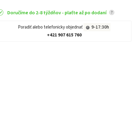
Doručíme do 2-8 týždňov - plaťte až po dodaní
?
Poradiť alebo telefonicky objednať
9-17:30h
+421 907 615 760