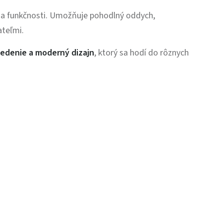
a a funkčnosti. Umožňuje pohodlný oddych,
ateľmi.
sedenie a moderný dizajn
, ktorý sa hodí do rôznych