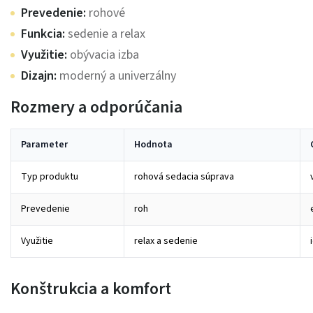
Prevedenie:
rohové
Funkcia:
sedenie a relax
Využitie:
obývacia izba
Dizajn:
moderný a univerzálny
Rozmery a odporúčania
Parameter
Hodnota
Typ produktu
rohová sedacia súprava
Prevedenie
roh
Využitie
relax a sedenie
Konštrukcia a komfort