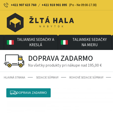
+421 907 615 760
/
+421 918 901 895
(Po - Ne 09:00-17:30)
TALIANSKE SEDAČKY A
TALIANSKE SEDAČKY
KRESLÁ
NA MIERU
DOPRAVA ZADARMO
Na všetky produkty pri nákupe nad 195,00 €
HLAVNÁ STRANA
SEDACIE SÚPRAVY
ROHOVÉ SEDACIE SÚPRAVY
DOPRAVA ZADARMO