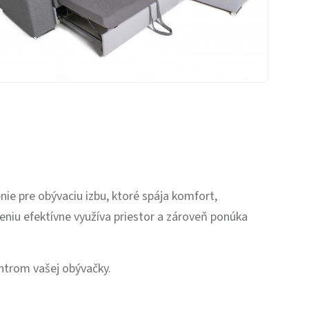
nie pre obývaciu izbu, ktoré spája komfort,
niu efektívne využíva priestor a zároveň ponúka
ntrom vašej obývačky.