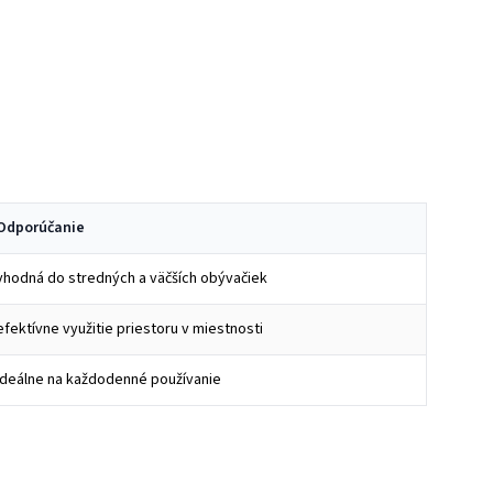
Odporúčanie
vhodná do stredných a väčších obývačiek
efektívne využitie priestoru v miestnosti
ideálne na každodenné používanie