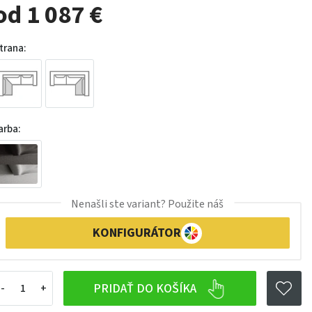
od 1 087 €
trana:
arba:
Nenašli ste variant? Použite náš
KONFIGURÁTOR
PRIDAŤ DO KOŠÍKA