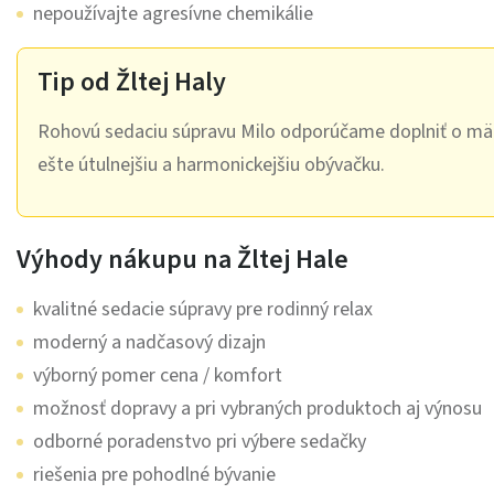
nepoužívajte agresívne chemikálie
Tip od Žltej Haly
Rohovú sedaciu súpravu Milo odporúčame doplniť o mäk
ešte útulnejšiu a harmonickejšiu obývačku.
Výhody nákupu na Žltej Hale
kvalitné sedacie súpravy pre rodinný relax
moderný a nadčasový dizajn
výborný pomer cena / komfort
možnosť dopravy a pri vybraných produktoch aj výnosu
odborné poradenstvo pri výbere sedačky
riešenia pre pohodlné bývanie