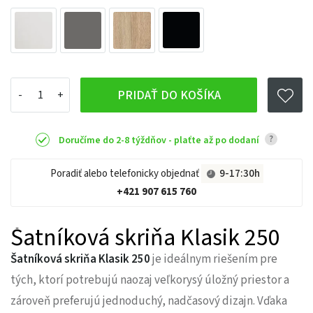
PRIDAŤ DO KOŠÍKA
?
Doručíme do 2-8 týždňov - plaťte až po dodaní
Poradiť alebo telefonicky objednať
9-17:30h
+421 907 615 760
Šatníková skriňa Klasik 250
Šatníková skriňa Klasik 250
je ideálnym riešením pre
tých, ktorí potrebujú naozaj veľkorysý úložný priestor a
zároveň preferujú jednoduchý, nadčasový dizajn. Vďaka