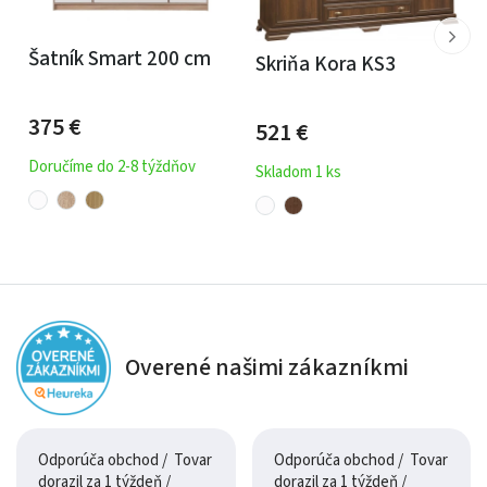
Šatník Smart 200 cm
Skriňa Kora KS3
375
€
521
€
Doručíme do 2-8 týždňov
Skladom 1 ks
Overené našimi zákazníkmi
Odporúča obchod / Tovar
Odporúča obchod / Tovar
dorazil za 1 týždeň /
dorazil za 1 týždeň /