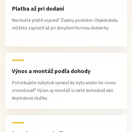
Platba až pri dodaní
Nechcete platiť vopred? Žiadny problém. Objednávku
môžete zaplatiť až pri doručení formou dobierky.
Výnos a montáž podľa dohody
Potrebujete nábytok vyniesť do bytu alebo ho rovno
zmontovať? Výnos aj montáž si viete dohodnúť ako
doplnkovú službu.