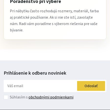
Poradenstvo pri výbere
Pri nábytku často rozhodujú rozmery, materiál, farba
aj praktické používanie. Ak si nie ste istí, zavolajte
nám. Radi vám poradíme s výberom riešenia pre vaše
bývanie.
Prihlásenie k odberu
noviniek
Odoslať
Súhlasím s
obchodnými podmienkami