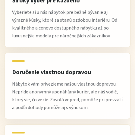
Široký výber pre každého
Vyberiete si u nás nábytok pre bežné bývanie aj
výrazné kúsky, ktoré sa stanú ozdobou interiéru. Od
kvalitného a cenovo dostupného nábytku až po
luxusnejšie modely pre náročnejších zákazníkov.
Doručenie vlastnou dopravou
Nábytok vám privezieme našou vlastnou dopravou.
Nepríde anonymný uponáhľaný kuriér, ale náš vodič,
ktorý vie, čo vezie. Zavolá vopred, pomôže pri prevzatí
a podľa dohody pomôže aj s výnosom.