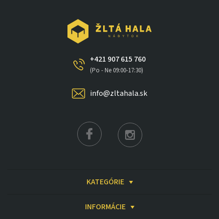
+421 907 615 760
(Po - Ne 09:00-17:30)
info@zltahala.sk
KATEGÓRIE
INFORMÁCIE