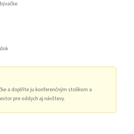
bývačke.
edok
ke a doplňte ju konferenčným stolíkom a
iestor pre oddych aj návštevy.