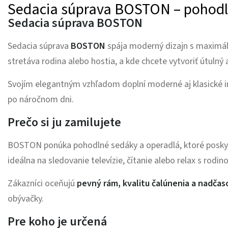
Sedacia súprava BOSTON – pohodli
Sedacia súprava BOSTON
Sedacia súprava
BOSTON
spája moderný dizajn s maximál
stretáva rodina alebo hostia, a kde chcete vytvoriť útulný 
Svojím elegantným vzhľadom doplní moderné aj klasické in
po náročnom dni.
Prečo si ju zamilujete
BOSTON ponúka pohodlné sedáky a operadlá, ktoré poskytu
ideálna na sledovanie televízie, čítanie alebo relax s rodino
Zákazníci oceňujú
pevný rám, kvalitu čalúnenia a nadčas
obývačky.
Pre koho je určená