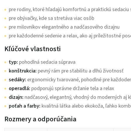
pre rodiny, ktoré hľadajú komfortnú a praktickú sedaciu
pre obývačky, kde sa stretáva viac osôb
pre milovníkov elegantného a nadčasového dizajnu
pre každodenné sedenie a relax, ako aj príležitostné pos
Kľúčové vlastnosti
typ:
pohodlná sedacia súprava
konštrukcia:
pevný rám pre stabilitu a dlhú životnosť
sedáky:
ergonomicky tvarované, pohodlné pre každode
operadlá:
podporujú správne držanie tela a relax
dizajn:
nadčasový, elegantný, vhodný do moderných aj kl
poťah a farby:
kvalitná látka alebo ekokoža, ľahko kom
Rozmery a odporúčania