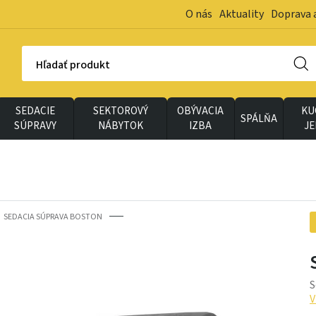
O nás
Aktuality
Doprava 
Hľadať produkt
SEDACIE
SEKTOROVÝ
OBÝVACIA
KU
SPÁLŇA
SÚPRAVY
NÁBYTOK
IZBA
J
SEDACIA SÚPRAVA BOSTON
S
V