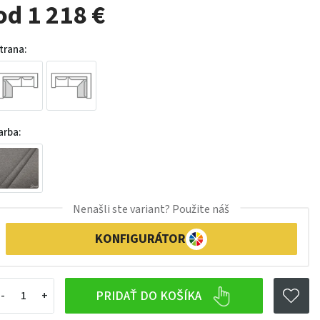
od 1 218 €
trana:
arba:
Nenašli ste variant? Použite náš
KONFIGURÁTOR
PRIDAŤ DO KOŠÍKA