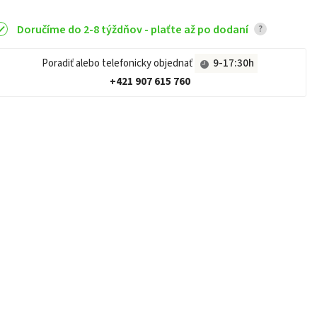
Doručíme do 2-8 týždňov - plaťte až po dodaní
?
Poradiť alebo telefonicky objednať
9-17:30h
+421 907 615 760