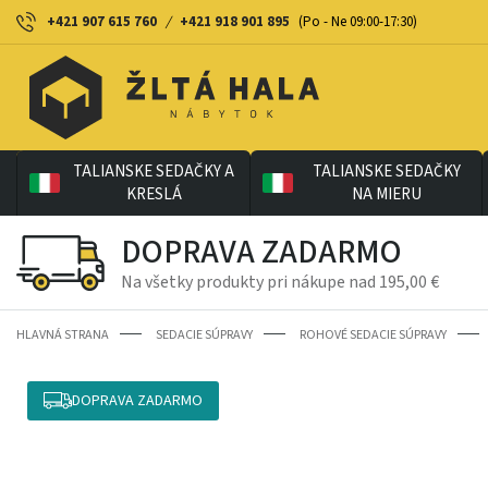
+421 907 615 760
/
+421 918 901 895
(Po - Ne 09:00-17:30)
TALIANSKE SEDAČKY A
TALIANSKE SEDAČKY
KRESLÁ
NA MIERU
DOPRAVA ZADARMO
Na všetky produkty pri nákupe nad 195,00 €
HLAVNÁ STRANA
SEDACIE SÚPRAVY
ROHOVÉ SEDACIE SÚPRAVY
DOPRAVA ZADARMO