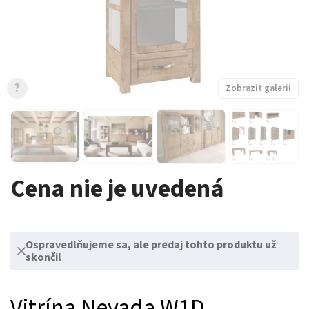
?
Zobrazit galerii
Cena nie je uvedená
Ospravedlňujeme sa, ale predaj tohto produktu už
skončil
Vitrína Nevada W1D