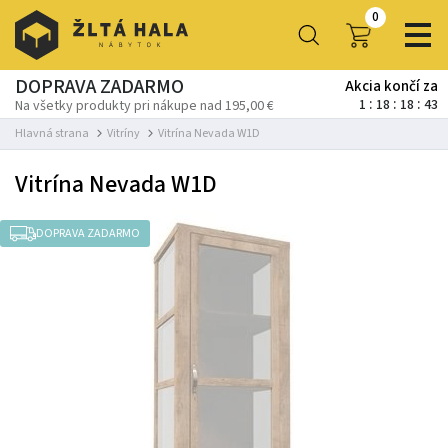
0
DOPRAVA ZADARMO
Akcia končí za
1
18
18
41
Na všetky produkty pri nákupe nad 195,00 €
Hlavná strana
Vitríny
Vitrína Nevada W1D
Vitrína Nevada W1D
DOPRAVA ZADARMO