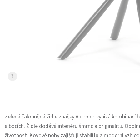
?
Zelená čalouněná židle značky Autronic vyniká kombinací 
a bocích. Židle dodává interiéru šmrnc a originalitu. Odoln
životnost. Kovové nohy zajišťují stabilitu a moderní vzhle