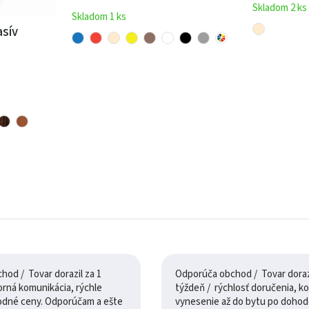
Skladom 2 ks
Skladom 1 ks
asív
od / Tovar dorazil za 1
Odporúča obchod / Tovar dorazi
týždeň / rýchlosť doručenia, komunikácia,
odné ceny. Odporúčam a ešte
vynesenie až do bytu po dohod