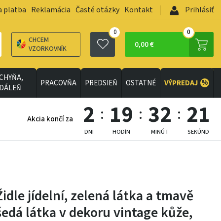
a platba
Reklamácia
Časté otázky
Kontakt
Prihlásiť
0
0
CHCEM
0,00 €
VZORKOVNÍK
CHYŇA,
%
PRACOVŇA
PREDSIEŇ
OSTATNÉ
VÝPREDAJ
EDÁLEŇ
2
19
32
19
Akcia končí za
DNI
HODÍN
MINÚT
SEKÚND
Židle jídelní, zelená látka a tmavě
šedá látka v dekoru vintage kůže,