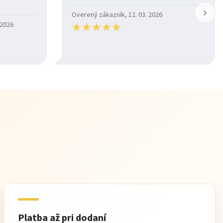
Overený zákazník, 12. 03. 2026
★
★
★
★
★
★
★
★
★
★
 2026
Platba až pri dodaní