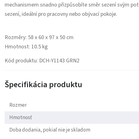
mechanismem snadno přizpůsobíte směr sezení svým potře
sezení, ideální pro pracovny nebo obývací pokoje.
Rozměry: 58 x 60 x 97 x 50 cm
Hmotnost: 10.5 kg
Kód produktu: DCH-Y1143 GRN2
Špecifikácia produktu
Rozmer
Hmotnosť
Doba dodania, pokiaľ nie je skladom