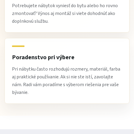
Potrebujete nábytok vyniesť do bytu alebo ho rovno
zmontovať? Výnos aj montáž si viete dohodnúť ako
doplnkovú službu.
Poradenstvo pri výbere
Pri nábytku často rozhodujú rozmery, materiál, farba
aj praktické používanie. Ak si nie ste istí, zavolajte
nám. Radi vám poradíme s výberom riešenia pre vaše
bývanie.