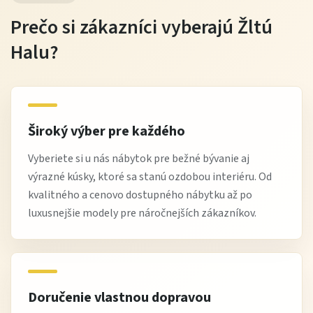
Prečo si zákazníci vyberajú Žltú
Halu?
Široký výber pre každého
Vyberiete si u nás nábytok pre bežné bývanie aj
výrazné kúsky, ktoré sa stanú ozdobou interiéru. Od
kvalitného a cenovo dostupného nábytku až po
luxusnejšie modely pre náročnejších zákazníkov.
Doručenie vlastnou dopravou