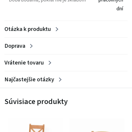
Doba dodania, pokiaľ nie je skladom
pracovných
dní
Otázka k produktu
Doprava
Vrátenie tovaru
Najčastejšie otázky
Súvisiace produkty