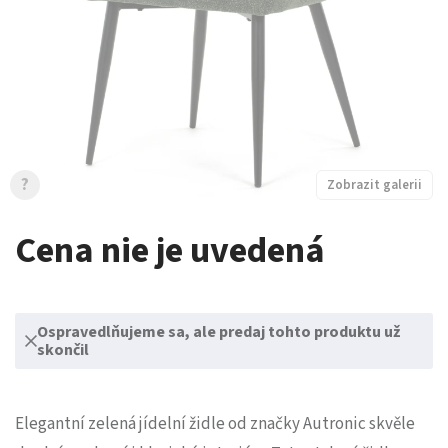
?
Zobrazit galerii
Cena nie je uvedená
Ospravedlňujeme sa, ale predaj tohto produktu už
skončil
Elegantní zelená jídelní židle od značky Autronic skvěle