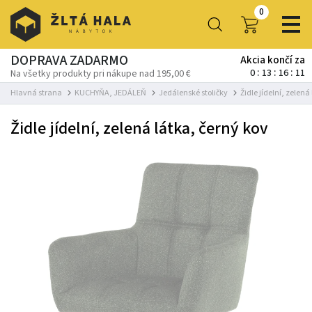
0
DOPRAVA ZADARMO
Akcia končí za
0
13
16
11
Na všetky produkty pri nákupe nad 195,00 €
Hlavná strana
KUCHYŇA, JEDÁLEŇ
Jedálenské stoličky
Židle jídelní, zelená
Židle jídelní, zelená látka, černý kov