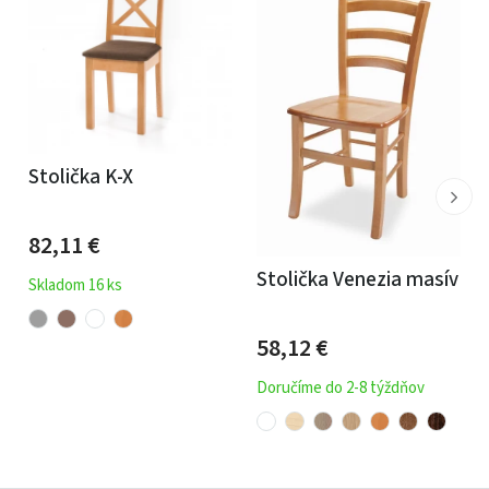
Stolička K-X
82,11
€
Stolička Venezia masív
Skladom 16 ks
58,12
€
Doručíme do 2-8 týždňov