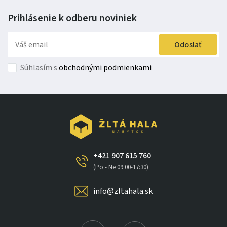
Prihlásenie k odberu
noviniek
Odoslať
Súhlasím s
obchodnými podmienkami
+421 907 615 760
(Po - Ne 09:00-17:30)
info@zltahala.sk