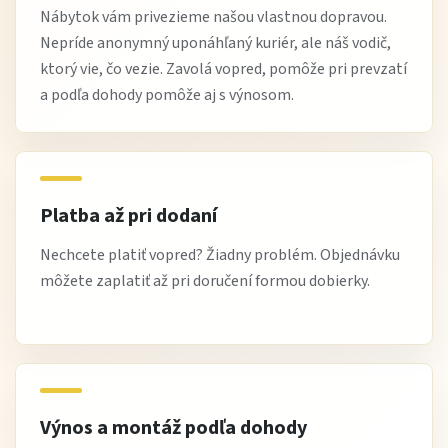
Nábytok vám privezieme našou vlastnou dopravou.
Nepríde anonymný uponáhľaný kuriér, ale náš vodič,
ktorý vie, čo vezie. Zavolá vopred, pomôže pri prevzatí
a podľa dohody pomôže aj s výnosom.
Platba až pri dodaní
Nechcete platiť vopred? Žiadny problém. Objednávku
môžete zaplatiť až pri doručení formou dobierky.
Výnos a montáž podľa dohody